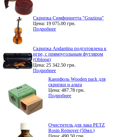
Скрипка Симфониетта "Graziosa"
Цена:
19 075.00 грн.
Подробнее
Скрипка Andantina подготовлена к
игре, с прямоугольным футляром
(Oblong)
Цена:
25 342.50 грн.
Подробнее
Канифоль Wooden pack для
скрипки и альта
Цена:
487.78 грн.
Подробнее
Очиститель для лака PETZ
Rosin Remover (50мл.)
Цена:
490.50 грн.