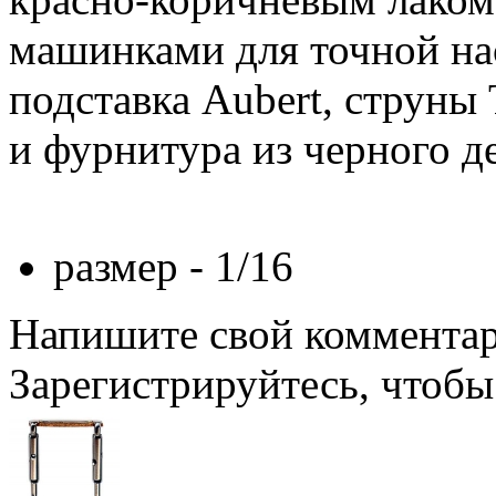
машинками для точной на
подставка
Aubert
,
струны
и
фурнитура
из черного д
размер - 1/16
Напишите свой комментари
Зарегистрируйтесь, чтобы 