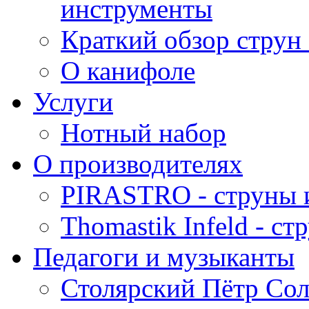
инструменты
Краткий обзор струн 
О канифоле
Услуги
Нотный набор
О производителях
PIRASTRO - струны 
Thomastik Infeld - с
Педагоги и музыканты
Столярский Пётр Со