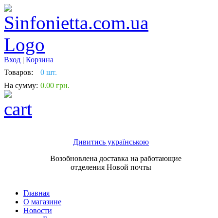
Вход
|
Корзина
Товаров:
0 шт.
На сумму:
0.00 грн.
Дивитись українською
Возобновлена доставка на работающие
отделения Новой почты
Главная
О магазине
Новости