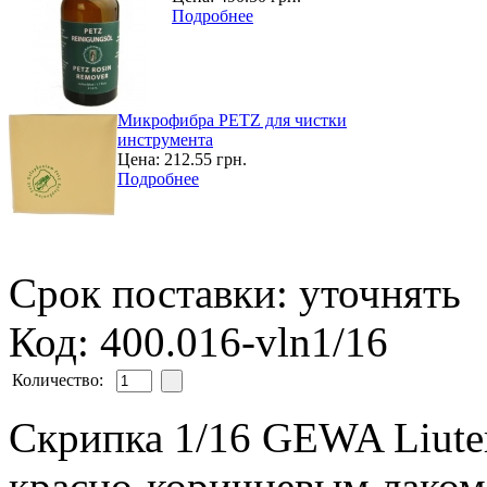
Подробнее
Микрофибра PETZ для чистки
инструмента
Цена:
212.55 грн.
Подробнее
Срок поставки: уточнять
Код: 400.016-vln1/16
Количество:
Скрипка 1/16 GEWA Liuter
красно
-
коричневым
лаком