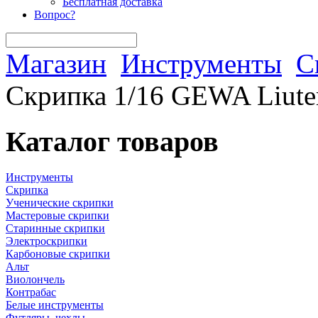
Бесплатная доставка
Вопрос?
Магазин
Инструменты
С
Скрипка 1/16 GEWA Liuter
Каталог товаров
Инструменты
Скрипка
Ученические скрипки
Мастеровые скрипки
Старинные скрипки
Электроскрипки
Карбоновые скрипки
Альт
Виолончель
Контрабас
Белые инструменты
Футляры, чехлы