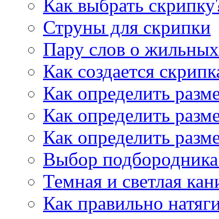
Как выбрать скрипку
Струны для скрипки
Пару слов о жильных
Как создается скрипк
Как определить разм
Как определить разм
Как определить разм
Выбор подбородника 
Темная и светлая кан
Как правильно натяг