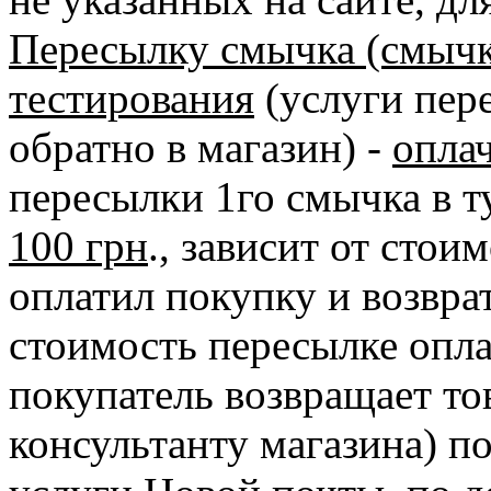
Пересылку смычка (смычк
тестирования
(услуги пере
обратно в магазин) -
опла
пересылки 1го смычка в ту
100 грн
., зависит от сто
оплатил покупку и возврат
стоимость пересылке опла
покупатель возвращает то
консультанту магазина) п