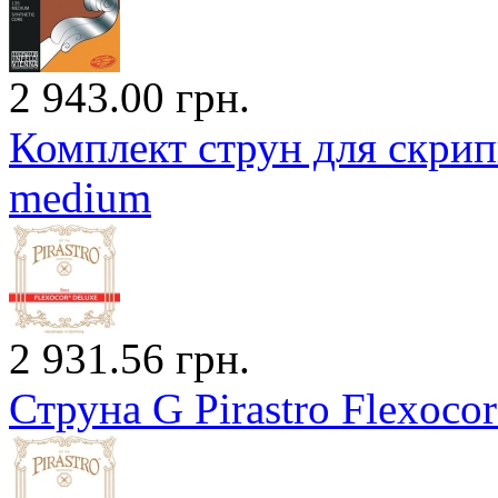
2 943.00 грн.
Комплект струн для скр
medium
2 931.56 грн.
Струна G Pirastro Flexoco