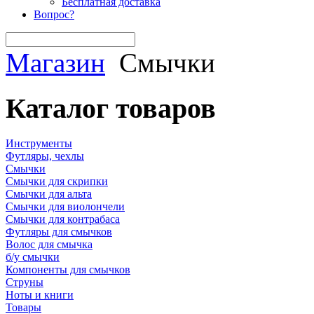
Бесплатная доставка
Вопрос?
Магазин
Смычки
Каталог товаров
Инструменты
Футляры, чехлы
Смычки
Смычки для скрипки
Смычки для альта
Смычки для виолончели
Смычки для контрабаса
Футляры для смычков
Волос для смычка
б/у смычки
Компоненты для смычков
Струны
Ноты и книги
Товары