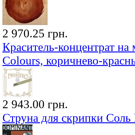
2 970.25 грн.
Краситель-концентрат на 
Colours, коричнево-красн
2 943.00 грн.
Струна для скрипки Сол