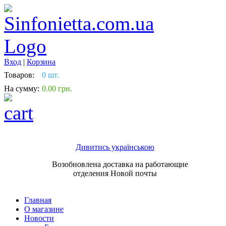
Вход
|
Корзина
Товаров:
0 шт.
На сумму:
0.00 грн.
Дивитись українською
Возобновлена доставка на работающие
отделения Новой почты
Главная
О магазине
Новости