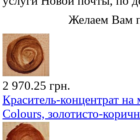
услуги Новой почты, по до
Желаем Вам 
2 970.25 грн.
Краситель-концентрат на 
Colours, золотисто-корич