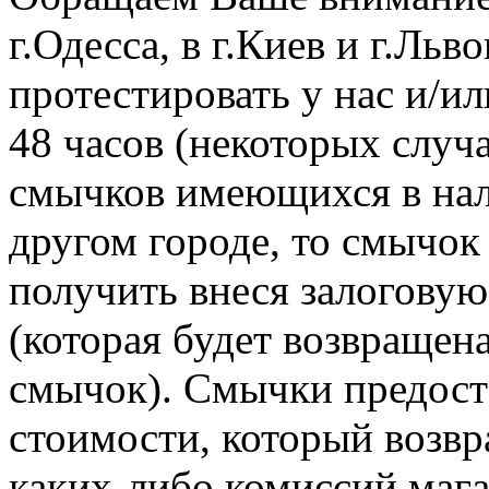
г.Одесса, в г.Киев и г.Ль
протестировать у нас и/ил
48 часов (некоторых случа
смычков имеющихся в нал
другом городе, то смычок
получить внеся залоговую
(которая будет возвращена
смычок). Смычки предост
стоимости, который возвр
каких-либо комиссий мага