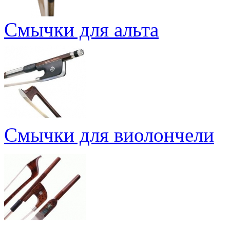
Смычки для альта
Смычки для виолончели