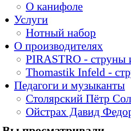
О канифоле
Услуги
Нотный набор
О производителях
PIRASTRO - струны 
Thomastik Infeld - с
Педагоги и музыканты
Столярский Пётр Со
Ойстрах Давид Федо
Вы просматривали