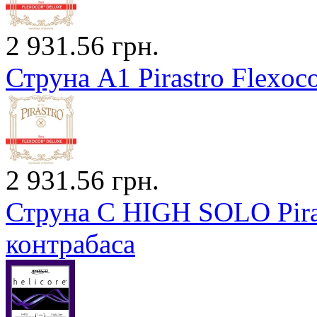
2 931.56 грн.
Струна A1 Pirastro Flexoc
2 931.56 грн.
Струна C HIGH SOLO Piras
контрабаса