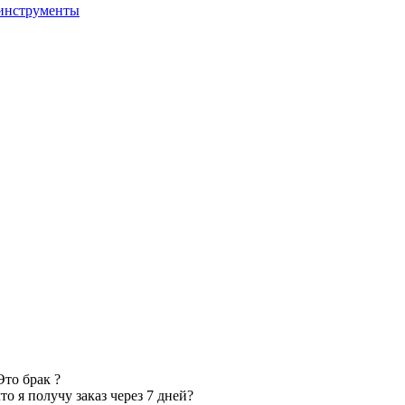
 инструменты
Это брак ?
то я получу заказ через 7 дней?