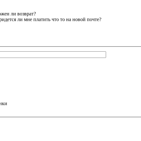
ожен ли возврат?
придется ли мне платить что то на новой почте?
инки