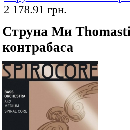
2 178.91 грн.
Струна Ми Thomastik
контрабаса