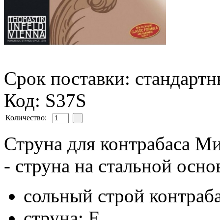
Срок поставки: стандарт
Код: S37S
Количество:
Струна для контрабаса Ми
- струна на стальной осно
сольный строй контраб
cтруна: E