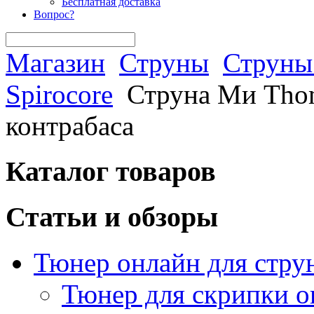
Бесплатная доставка
Вопрос?
Магазин
Струны
Струны 
Spirocore
Струна Ми Thoma
контрабаса
Каталог товаров
Статьи и обзоры
Тюнер онлайн для стру
Тюнер для скрипки о