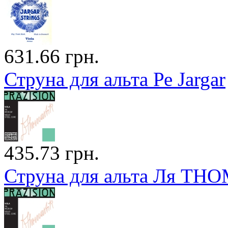
631.66 грн.
Струна для альта Ре Jargar
435.73 грн.
Струна для альта Ля THO