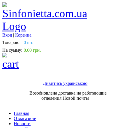
Вход
|
Корзина
Товаров:
0 шт.
На сумму:
0.00 грн.
Дивитись українською
Возобновлена доставка на работающие
отделения Новой почты
Главная
О магазине
Новости