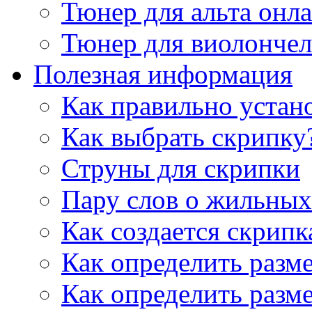
Тюнер для альта онл
Тюнер для виолончел
Полезная информация
Как правильно устан
Как выбрать скрипку
Струны для скрипки
Пару слов о жильных
Как создается скрипк
Как определить разм
Как определить разм