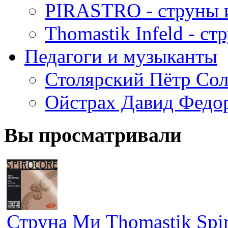
PIRASTRO - струны 
Thomastik Infeld - с
Педагоги и музыканты
Столярский Пётр Со
Ойстрах Давид Федо
Вы просматривали
Струна Ми Thomastik Spir