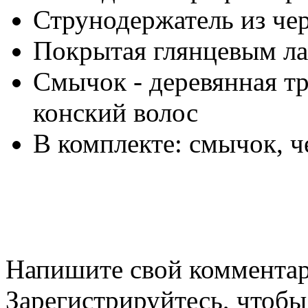
Струнодержатель из че
Покрытая глянцевым л
Смычок - деревянная тр
конский волос
В комплекте: смычок, ч
Напишите свой комментари
Зарегистрируйтесь, чтобы 