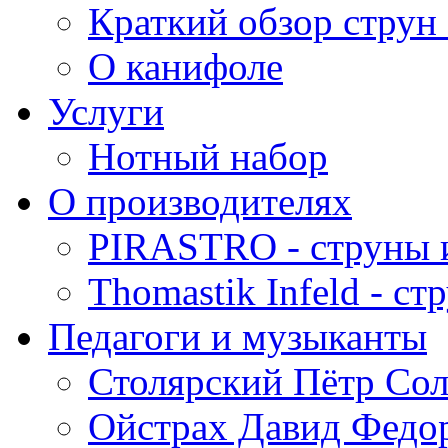
Краткий обзор струн 
О канифоле
Услуги
Нотный набор
О производителях
PIRASTRO - струны 
Thomastik Infeld - с
Педагоги и музыканты
Столярский Пётр Со
Ойстрах Давид Федо