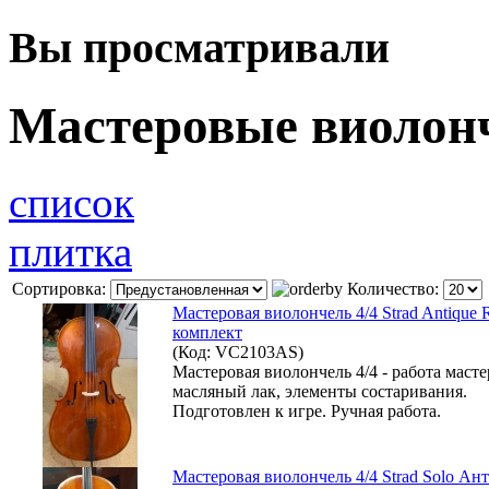
Вы просматривали
Мастеровые виолон
список
плитка
Сортировка:
Количество:
Мастеровая виолончель 4/4 Strad Antique R
комплект
(Код: VC2103AS)
Мастеровая виолончель 4/4 - работа масте
масляный лак, элементы состаривания.
Подготовлен к игре. Ручная работа.
Мастеровая виолончель 4/4 Strad Solo Ант