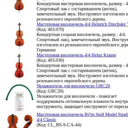
Концертная мастеровая виолончель, размер - 4
Спиртовый лак с состариванием (антик),
замечательный звук. Инструмент изготовлен 
резонансного европейского дерева.
Мастеровая виолончель 4/4 Heinrich Drechsler 
(Код: 403.070)
Концертная сольная виолончель, размер - 4/4.
Спиртовый лак), замечательный звук. Инстру
изготовлен из резонансного европейского дер
Германии
Мастеровая виолончель 4/4 Heinz Krause
(Код: 403.030)
Концертная мастеровая виолончель, размер - 4
Спиртовый лак с состариванием (антик),
замечательный звук. Инструмент изготовлен 
резонансного европейского дерева.
Увлажнитель для виолончели GRC20
(Код: GRC20)
Увлажнители для виолончели - помогает
поддерживать оптимальную влажность внутр
инструмента, защищает инструмент от пересы
Мастеровая виолончель Bj?rn Stoll Model Stradi
4/4 Classic
(Код: CL_BS-S-CA-44)