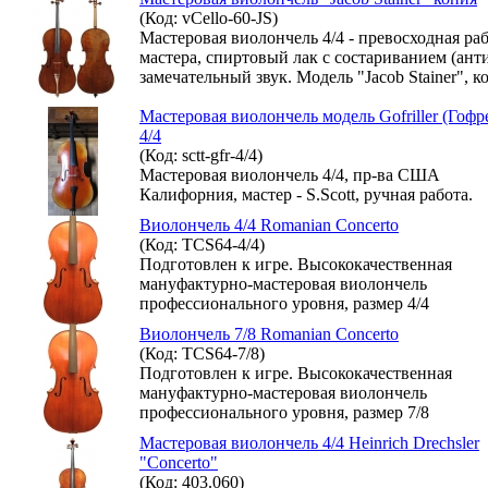
(Код: vCello-60-JS)
Мастеровая виолончель 4/4 - превосходная ра
мастера, спиртовый лак с состариванием (анти
замечательный звук. Модель "Jacob Stainer", к
Мастеровая виолончель модель Gofriller (Гофр
4/4
(Код: sctt-gfr-4/4)
Мастеровая виолончель 4/4, пр-ва США
Калифорния, мастер - S.Scott, ручная работа.
Виолончель 4/4 Romanian Concerto
(Код: TCS64-4/4)
Подготовлен к игре. Высококачественная
мануфактурно-мастеровая виолончель
профессионального уровня, размер 4/4
Виолончель 7/8 Romanian Concerto
(Код: TCS64-7/8)
Подготовлен к игре. Высококачественная
мануфактурно-мастеровая виолончель
профессионального уровня, размер 7/8
Мастеровая виолончель 4/4 Heinrich Drechsler
"Concerto"
(Код: 403.060)