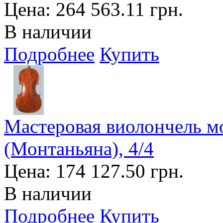
Цена:
264 563.11 грн.
В наличии
Подробнее
Купить
Мастеровая виолончель м
(Монтаньяна), 4/4
Цена:
174 127.50 грн.
В наличии
Подробнее
Купить