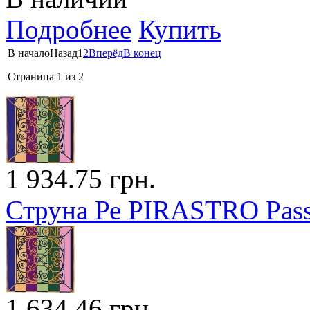
Подробнее
Купить
В начало
Назад
1
2
Вперёд
В конец
Страница 1 из 2
1 934.75 грн.
Струна Ре PIRASTRO Pass
1 634.46 грн.