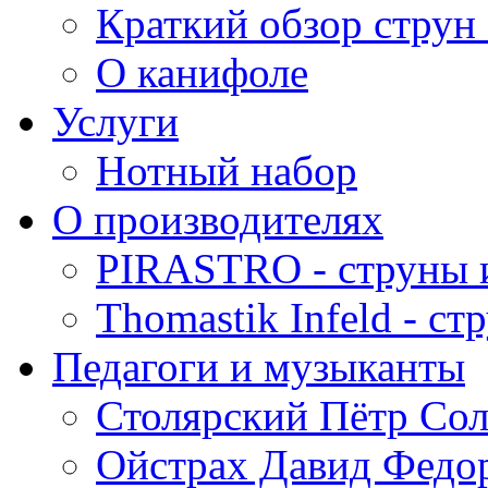
Краткий обзор струн 
О канифоле
Услуги
Нотный набор
О производителях
PIRASTRO - струны 
Thomastik Infeld - с
Педагоги и музыканты
Столярский Пётр Со
Ойстрах Давид Федо