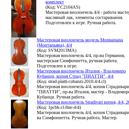
комплект
(Код: VC2104AS)
Мастеровая виолончель 4/4 - работа масте
масляный лак, элементы состаривания.
Подготовлен к игре. Ручная работа.
Мастеровая виолончель модель Montagnana
(Монтаньяна), 4/4
(Код: SVM2013MA)
Мастеровая виолончель 4/4, пр-ва Германия,
мастерская Симфониетта, ручная работа.
Подготовлен к игре.
Мастеровая виолончель Италия - Владимиро
Кубанци, копия Страд "ПИАТТИ", 4/4
(Код: strad-piatti-cubanzi-2010.4/4.cl)
Мастеровая виолончель 4/4, копия Страдивар
"ПИАТТИ", пр-ва Италия, мастер - Владимир
Кубанци. Ручная работа.
Мастеровая виолончель Stradivari копия, 4/4, 2
(Код: 1pcbk-cl-fine-4/4)
Мастеровая виолончель 4/4, копия Страдивари
ва Симфониетта. Ручная работа. Мастер.