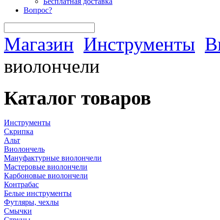
Бесплатная доставка
Вопрос?
Магазин
Инструменты
В
виолончели
Каталог товаров
Инструменты
Скрипка
Альт
Виолончель
Мануфактурные виолончели
Мастеровые виолончели
Карбоновые виолончели
Контрабас
Белые инструменты
Футляры, чехлы
Смычки
Струны