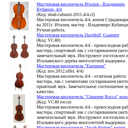
Мастеровая виолончель Италия - Владимиро
Кубанци, 4/4
(Код: strad-cubanzi-2011.4/4.cl)
Мастеровая виолончель 4/4, копия Страдивари
ва 2011г. Италия, мастер - Владимиро Кубанци
Ручная работа.
Мастеровая виолончель Davidoff, Guarneri
(Код: VC40)
Мастеровая виолончель 4/4 - превосходная ра
мастера, спиртовый лак с состариванием (анти
замечательный звук. Инструмент изготовлен 
Итальянского дерева многолетней выдержки.
Мастеровая виолончель "European"
(Код: nov.2012.offer. 4/4)
Мастеровая виолончель 4/4 - отличная работа
мастера, лак с элементами состаривания (анти
приятный звук. Замечательное соотношение ц
качество.
Мастеровая виолончель "Giuseppe Rocca" коп
(Код: VC40 rocca)
Мастеровая виолончель 4/4 - превосходная ра
мастера, спиртовый лак с состариванием (анти
замечательный звук. Инструмент изготовлен 
Итальянского дерева многолетней выдержки.
Мастеровая виолончель "Jacob Stainer" копия