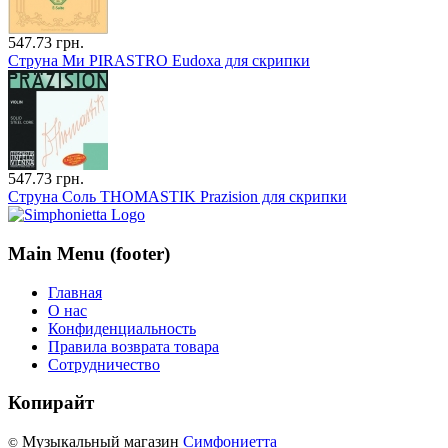
547.73 грн.
Струна Ми PIRASTRO Eudoxa для скрипки
547.73 грн.
Струна Соль THOMASTIK Prazision для скрипки
Main Menu (footer)
Главная
О нас
Конфиденциальность
Правила возврата товара
Сотрудничество
Копирайт
Музыкальный магазин
Симфониетта
©