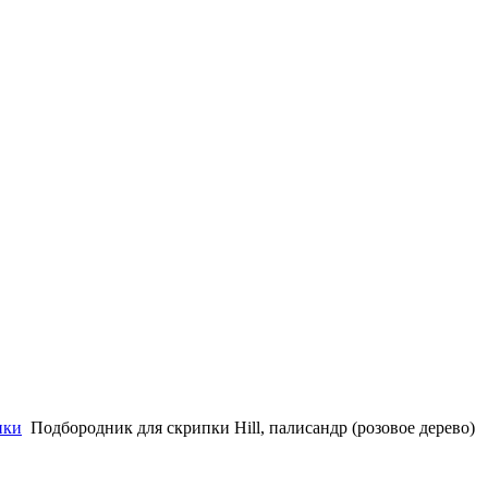
пки
Подбородник для скрипки Hill, палисандр (розовое дерево)