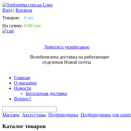
Вход
|
Корзина
Товаров:
0 шт.
На сумму:
0.00 грн.
Дивитись українською
Возобновлена доставка на работающие
отделения Новой почты
Главная
О магазине
Новости
Бесплатная доставка
Вопрос?
Магазин
Аксессуары
Подбородники
Подбородники для скри
Каталог товаров