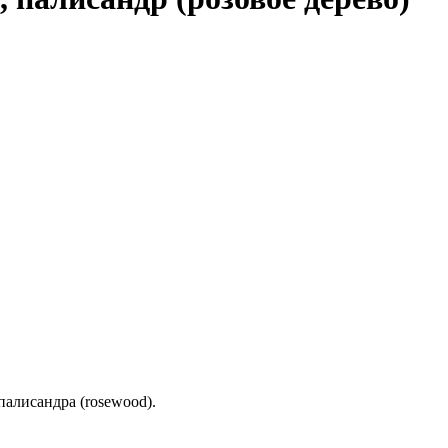
палисандра (rosewood).