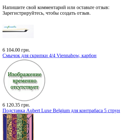
Напишите свой комментарий или оставьте отзыв:
Зарегистрируйтесь, чтобы создать отзыв.
6 104.00 грн.
Смычок для скрипки 4/4 Viennabow, карбон
6 120.35 грн.
Подставка Aubert Luxe Belgium для контрабаса 5 струн