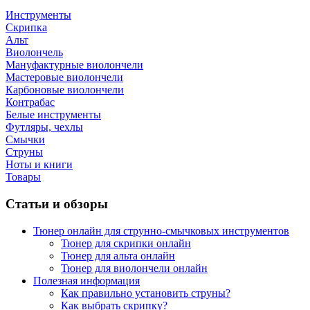
Инструменты
Скрипка
Альт
Виолончель
Мануфактурные виолончели
Мастеровые виолончели
Карбоновые виолончели
Контрабас
Белые инструменты
Футляры, чехлы
Смычки
Струны
Ноты и книги
Товары
Статьи и обзоры
Тюнер онлайн для струнно-смычковых инструментов
Тюнер для скрипки онлайн
Тюнер для альта онлайн
Тюнер для виолончели онлайн
Полезная информация
Как правильно установить струны?
Как выбрать скрипку?