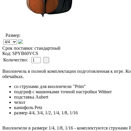
Размер:
Срок поставки: стандартный
Код: SPYB60VCS
Количество:
Виолончель в полной комплектации подготовленная к игре. Ком
обечайках.
со струнами для виолончели "Prim"
подгриф с машинками точной настройки Wittner
подставка Aubert
чехол
канифоль Petz
размер 4/4, 3/4, 1/2, 1/4, 1/8, 1/16
Виолончели в размере 1/4, 1/8, 1/16 - комплектуются струнами 