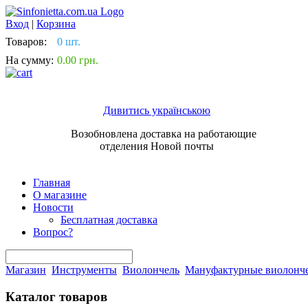
Вход
|
Корзина
Товаров:
0 шт.
На сумму:
0.00 грн.
Дивитись українською
Возобновлена доставка на работающие
отделения Новой почты
Главная
О магазине
Новости
Бесплатная доставка
Вопрос?
Магазин
Инструменты
Виолончель
Мануфактурные виолонч
Каталог товаров