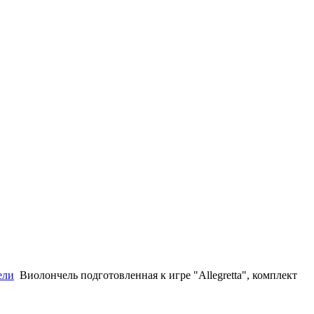
ели
Виолончель подготовленная к игре "Allegretta", комплект