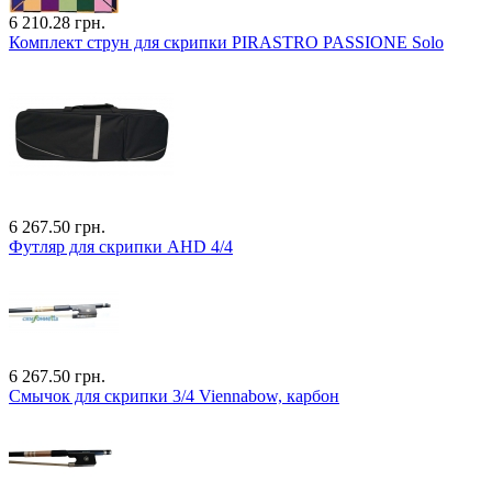
6 210.28 грн.
Комплект струн для скрипки PIRASTRO PASSIONE Solo
6 267.50 грн.
Футляр для скрипки AHD 4/4
6 267.50 грн.
Смычок для скрипки 3/4 Viennabow, карбон