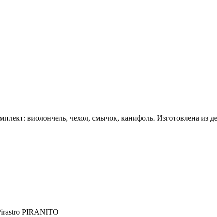
плект: виолончель, чехол, смычок, канифоль. Изготовлена из дер
Pirastro PIRANITO