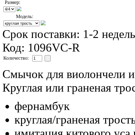
Размер:
Модель:
Срок поставки: 1-2 недел
Код: 1096VC-R
Количество:
Смычок для виолончели и
Круглая или граненая трос
фернамбук
круглая/граненая трост
имитация китового уса 