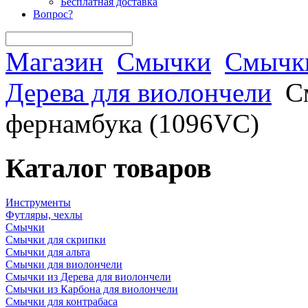
Бесплатная доставка
Вопрос?
Магазин
Смычки
Смычки
Дерева для виолончели
С
фернамбука (1096VC)
Каталог товаров
Инструменты
Футляры, чехлы
Смычки
Смычки для скрипки
Смычки для альта
Смычки для виолончели
Смычки из Дерева для виолончели
Смычки из Карбона для виолончели
Смычки для контрабаса