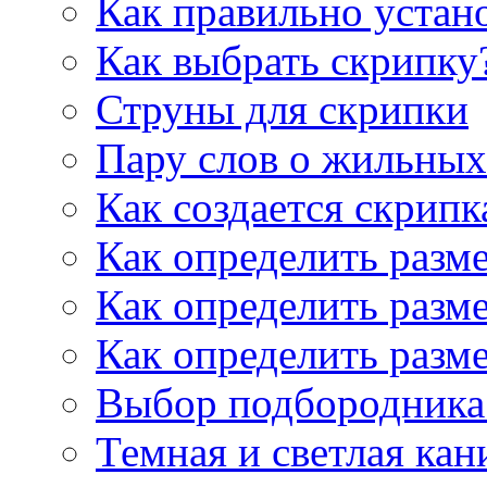
Как правильно устан
Как выбрать скрипку
Струны для скрипки
Пару слов о жильных
Как создается скрипк
Как определить разм
Как определить разм
Как определить разм
Выбор подбородника 
Темная и светлая кан