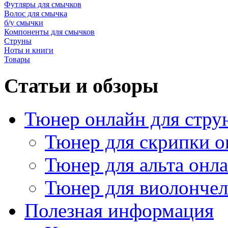
Футляры для смычков
Волос для смычка
б/у смычки
Компоненты для смычков
Струны
Ноты и книги
Товары
Статьи и обзоры
Тюнер онлайн для стру
Тюнер для скрипки о
Тюнер для альта онл
Тюнер для виолончел
Полезная информация