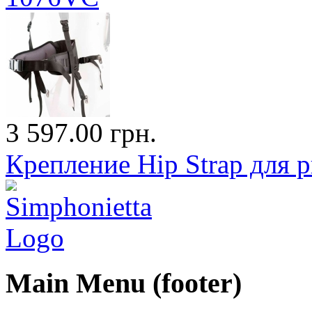
3 597.00 грн.
Крепление Hip Strap для
Main Menu (footer)