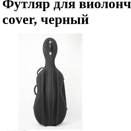
Футляр для виолонче
cover, черный