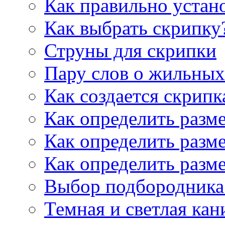
Как правильно устан
Как выбрать скрипку
Струны для скрипки
Пару слов о жильных
Как создается скрипк
Как определить разм
Как определить разм
Как определить разм
Выбор подбородника 
Темная и светлая кан