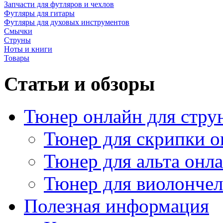
Запчасти для футляров и чехлов
Футляры для гитары
Футляры для духовых инструментов
Смычки
Струны
Ноты и книги
Товары
Статьи и обзоры
Тюнер онлайн для стру
Тюнер для скрипки о
Тюнер для альта онл
Тюнер для виолончел
Полезная информация