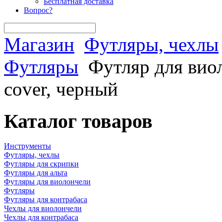
Бесплатная доставка
Вопрос?
Магазин
Футляры, чехлы
Футляры
Футляр для вио
cover, черный
Каталог товаров
Инструменты
Футляры, чехлы
Футляры для скрипки
Футляры для альта
Футляры для виолончели
Футляры
Футляры для контрабаса
Чехлы для виолончели
Чехлы для контрабаса