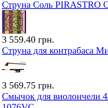
Струна Соль PIRASTRO Ol
3 559.40 грн.
Cтруна для контрабаса Ми 
3 569.75 грн.
Смычок для виолончели 4/
1076VC