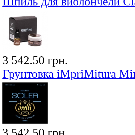
Шпиль для виолончели Cla
3 542.50 грн.
Грунтовка iMpriMitura Min
3 542.50 грн.