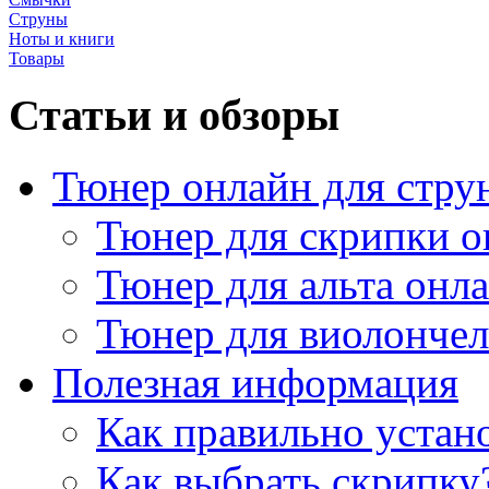
Струны
Ноты и книги
Товары
Статьи и обзоры
Тюнер онлайн для стру
Тюнер для скрипки о
Тюнер для альта онл
Тюнер для виолончел
Полезная информация
Как правильно устан
Как выбрать скрипку