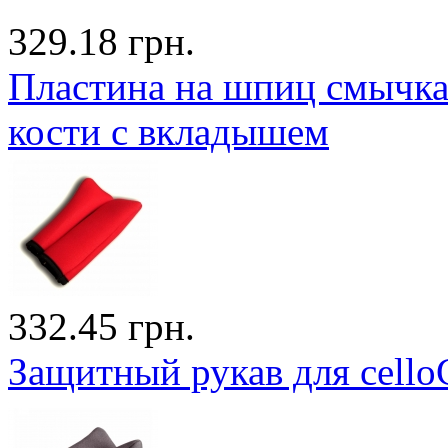
329.18 грн.
Пластина на шпиц смычка
кости с вкладышем
332.45 грн.
Защитный рукав для cello