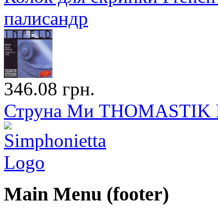
палисандр
346.08 грн.
Струна Ми THOMASTIK In
Main Menu (footer)