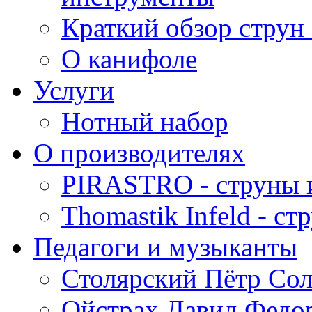
Краткий обзор струн 
О канифоле
Услуги
Нотный набор
О производителях
PIRASTRO - струны 
Thomastik Infeld - с
Педагоги и музыканты
Столярский Пётр Со
Ойстрах Давид Федо