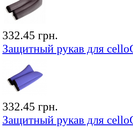
332.45 грн.
Защитный рукав для cello
332.45 грн.
Защитный рукав для cello