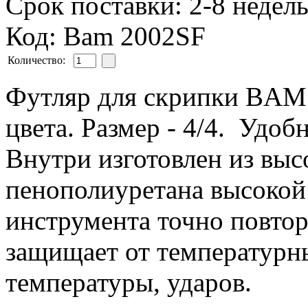
Срок поставки: 2-8 недел
Код: Bam 2002SF
Количество:
Футляр для скрипки BAM C
цвета. Размер - 4/4. Удо
Внутри изготовлен из выс
пенополиуретана высокой 
инструмента точно повтор
защищает от температурн
температуры, ударов.