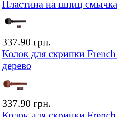
Пластина на шпиц смычка а
337.90 грн.
Колок для скрипки French (
дерево
337.90 грн.
Колок для скрипки French (