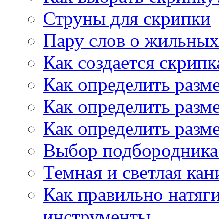
Струны для скрипки
Пару слов о жильных
Как создается скрипк
Как определить разм
Как определить разм
Как определить разм
Выбор подбородника 
Темная и светлая кан
Как правильно натяг
инструменты