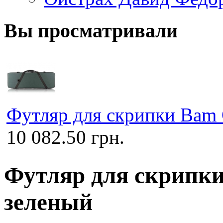
Вы просматривали
Футляр для скрипки Bam C
10 082.50 грн.
Футляр для скрипки 
зеленый