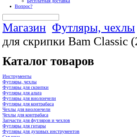
Бесплатная доставка
Вопрос?
Магазин
Футляры, чехлы
для скрипки Bam Classic 
Каталог товаров
Инструменты
Футляры, чехлы
Футляры для скрипки
Футляры для альта
Футляры для виолончели
Футляры для контрабаса
Чехлы для виолончели
Чехлы для контрабаса
Запчасти для футляров и чехлов
Футляры для гитары
Футляры для духовых инструментов
Смычки