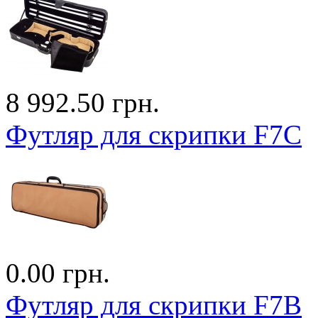
8 992.50 грн.
Футляр для скрипки F7С
0.00 грн.
Футляр для скрипки F7B