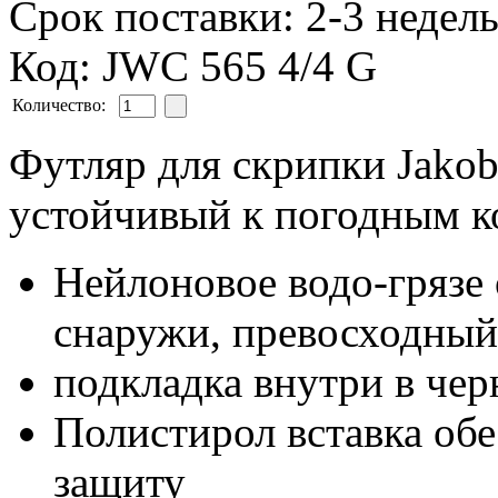
Срок поставки: 2-3 недел
Код: JWC 565 4/4 G
Количество:
Футляр для скрипки Jakob
устойчивый к погодным к
Нейлоновое водо-грязе
снаружи, превосходный
подкладка внутри в чер
Полистирол вставка об
защиту