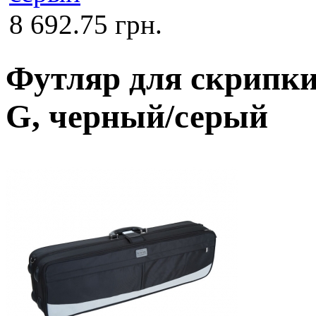
8 692.75 грн.
Футляр для скрипки
G, черный/серый