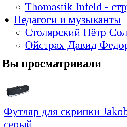
Thomastik Infeld - с
Педагоги и музыканты
Столярский Пётр Со
Ойстрах Давид Федо
Вы просматривали
Футляр для скрипки Jako
серый