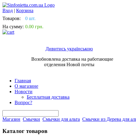
Вход
|
Корзина
Товаров:
0 шт.
На сумму:
0.00 грн.
Дивитись українською
Возобновлена доставка на работающие
отделения Новой почты
Главная
О магазине
Новости
Бесплатная доставка
Вопрос?
Магазин
Смычки
Смычки для альта
Смычки из Дерева для ал
Каталог товаров