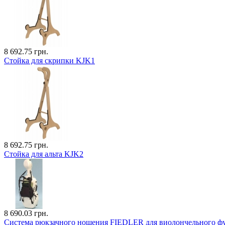
8 692.75 грн.
Стойка для скрипки KJK1
8 692.75 грн.
Стойка для альта KJK2
8 690.03 грн.
Система рюкзачного ношения FIEDLER для виолончельного ф