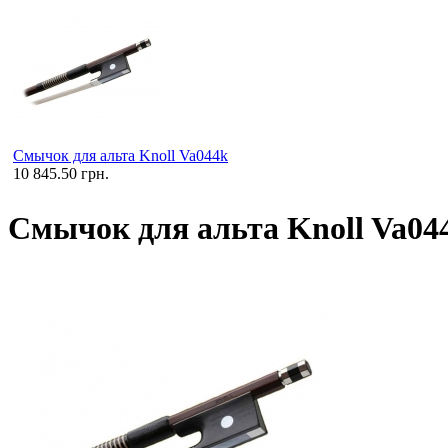
Смычок для альта Knoll Va044k
10 845.50 грн.
Смычок для альта Knoll Va04