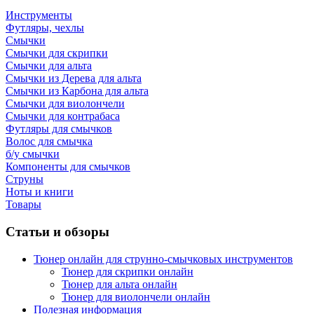
Инструменты
Футляры, чехлы
Смычки
Смычки для скрипки
Смычки для альта
Смычки из Дерева для альта
Смычки из Карбона для альта
Смычки для виолончели
Смычки для контрабаса
Футляры для смычков
Волос для смычка
б/у смычки
Компоненты для смычков
Струны
Ноты и книги
Товары
Статьи и обзоры
Тюнер онлайн для струнно-смычковых инструментов
Тюнер для скрипки онлайн
Тюнер для альта онлайн
Тюнер для виолончели онлайн
Полезная информация