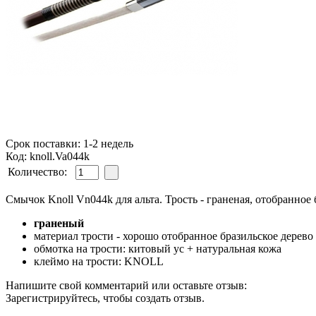
Срок поставки: 1-2 недель
Код: knoll.Va044k
Количество:
Cмычок Knoll Vn044k для альта. Трость - граненая, отобранное 
граненый
материал трости - хорошо отобранное бразильское дерево
обмотка на трости: китовый ус + натуральная кожа
клеймо на трости: KNOLL
Напишите свой комментарий или оставьте отзыв:
Зарегистрируйтесь, чтобы создать отзыв.