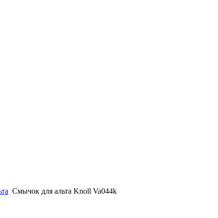
ьта
Смычок для альта Knoll Va044k