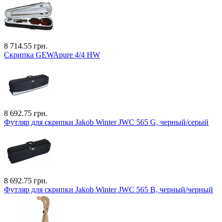
8 714.55 грн.
Скрипка GEWApure 4/4 HW
8 692.75 грн.
Футляр для скрипки Jakob Winter JWC 565 G, черный/серый
8 692.75 грн.
Футляр для скрипки Jakob Winter JWC 565 B, черный/черный