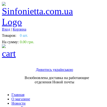
Вход
|
Корзина
Товаров:
0 шт.
На сумму:
0.00 грн.
Дивитись українською
Возобновлена доставка на работающие
отделения Новой почты
Главная
О магазине
Новости