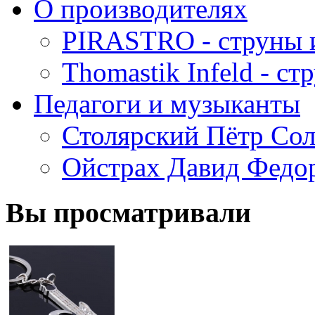
О производителях
PIRASTRO - струны 
Thomastik Infeld - с
Педагоги и музыканты
Столярский Пётр Со
Ойстрах Давид Федо
Вы просматривали