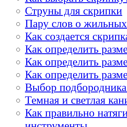
Струны для скрипки
Пару слов о жильных
Как создается скрипк
Как определить разм
Как определить разм
Как определить разм
Выбор подбородника 
Темная и светлая кан
Как правильно натяг
инструменты