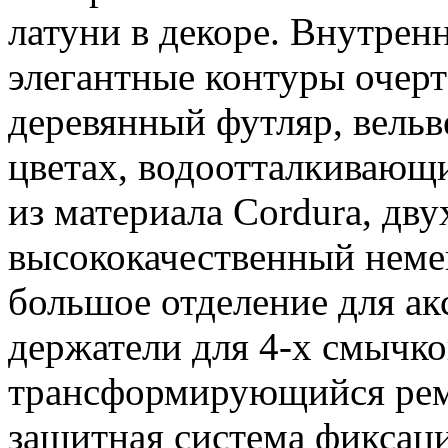
латуни в декоре. Внутренн
элегантные контуры очер
деревянный футляр, вельв
цветах, водоотталкивающ
из материала Cordura, дву
высококачественный неме
большое отделение для акс
держатели для 4-х смычко
трансформирующийся реме
защитная система фиксаци