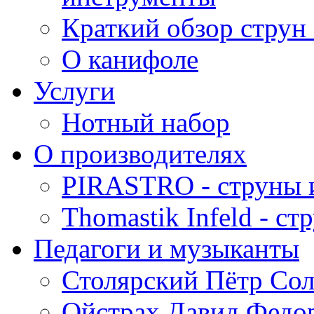
Краткий обзор струн 
О канифоле
Услуги
Нотный набор
О производителях
PIRASTRO - струны 
Thomastik Infeld - с
Педагоги и музыканты
Столярский Пётр Со
Ойстрах Давид Федо