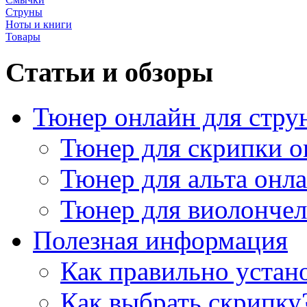
Струны
Ноты и книги
Товары
Статьи и обзоры
Тюнер онлайн для стру
Тюнер для скрипки о
Тюнер для альта онл
Тюнер для виолончел
Полезная информация
Как правильно устан
Как выбрать скрипку