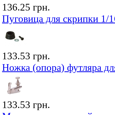
136.25 грн.
Пуговица для скрипки 1/1
133.53 грн.
Ножка (опора) футляра дл
133.53 грн.