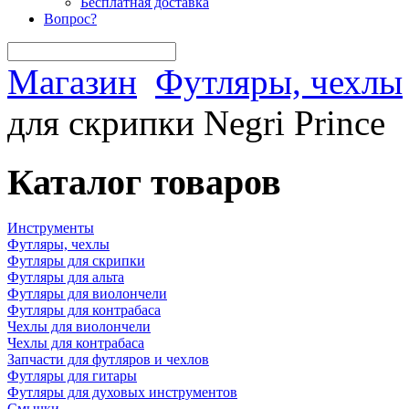
Бесплатная доставка
Вопрос?
Магазин
Футляры, чехлы
для скрипки Negri Prince
Каталог товаров
Инструменты
Футляры, чехлы
Футляры для скрипки
Футляры для альта
Футляры для виолончели
Футляры для контрабаса
Чехлы для виолончели
Чехлы для контрабаса
Запчасти для футляров и чехлов
Футляры для гитары
Футляры для духовых инструментов
Смычки