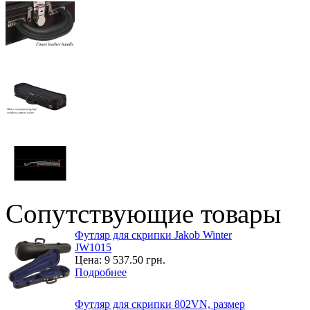
Сопутствующие товары
Футляр для скрипки Jakob Winter
JW1015
Цена:
9 537.50 грн.
Подробнее
Футляр для скрипки 802VN, размер