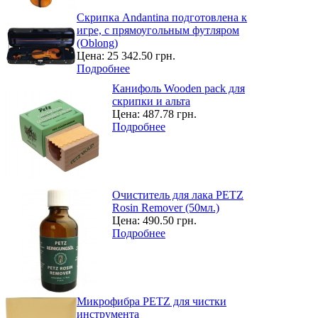
Скрипка Andantina подготовлена к
игре, с прямоугольным футляром
(Oblong)
Цена:
25 342.50 грн.
Подробнее
Канифоль Wooden pack для
скрипки и альта
Цена:
487.78 грн.
Подробнее
Очиститель для лака PETZ
Rosin Remover (50мл.)
Цена:
490.50 грн.
Подробнее
Микрофибра PETZ для чистки
инструмента