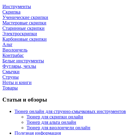
Инструменты
Скрипка
Ученические скрипки
Мастеровые скрипки
Старинные скрипки
Электроскрипки
Карбоновые скрипки
Альт
Виолончель
Контрабас
Белые инструменты
Футляры, чехлы
Смычки
Струны
Ноты и книги
Товары
Статьи и обзоры
Тюнер онлайн для струнно-смычковых инструментов
Тюнер для скрипки онлайн
Тюнер для альта онлайн
Тюнер для виолончели онлайн
Полезная информация