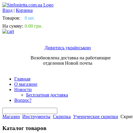
Вход
|
Корзина
Товаров:
0 шт.
На сумму:
0.00 грн.
Дивитись українською
Возобновлена доставка на работающие
отделения Новой почты
Главная
О магазине
Новости
Бесплатная доставка
Вопрос?
Магазин
Инструменты
Скрипка
Ученические скрипки
Скрип
Каталог товаров