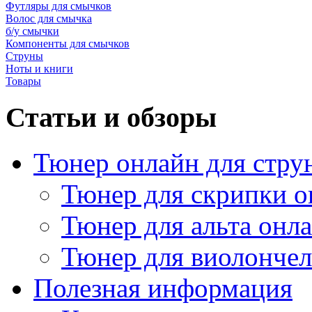
Футляры для смычков
Волос для смычка
б/у смычки
Компоненты для смычков
Струны
Ноты и книги
Товары
Статьи и обзоры
Тюнер онлайн для стру
Тюнер для скрипки о
Тюнер для альта онл
Тюнер для виолончел
Полезная информация