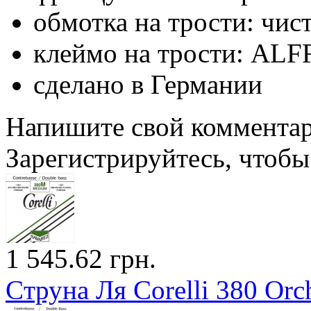
обмотка на трости: чис
клеймо на трости: A
сделано в Германии
Напишите свой комментари
Зарегистрируйтесь, чтобы 
1 545.62 грн.
Cтруна Ля Corelli 380 Orc