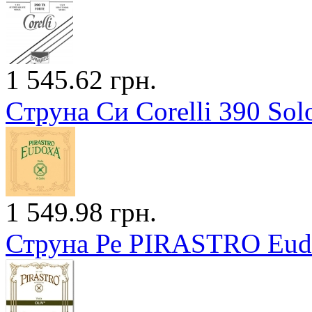
1 545.62 грн.
Cтруна Си Corelli 390 Sol
1 549.98 грн.
Струна Ре PIRASTRO Eudo