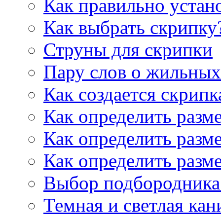
Как правильно устан
Как выбрать скрипку
Струны для скрипки
Пару слов о жильных
Как создается скрипк
Как определить разм
Как определить разм
Как определить разм
Выбор подбородника 
Темная и светлая кан