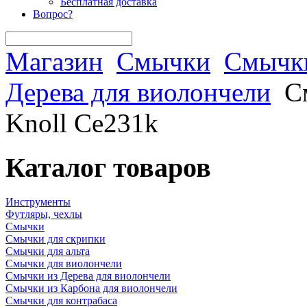
Бесплатная доставка
Вопрос?
Магазин
Смычки
Смычки
Дерева для виолончели
С
Knoll Ce231k
Каталог товаров
Инструменты
Футляры, чехлы
Смычки
Смычки для скрипки
Смычки для альта
Смычки для виолончели
Смычки из Дерева для виолончели
Смычки из Карбона для виолончели
Смычки для контрабаса