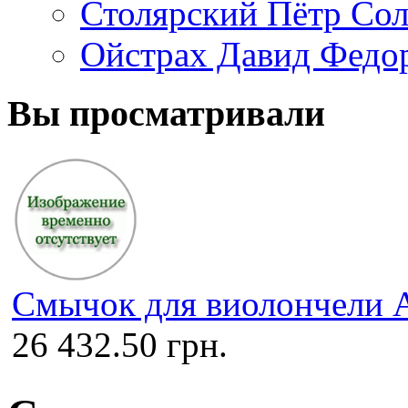
Столярский Пётр Со
Ойстрах Давид Федо
Вы просматривали
Смычок для виолончели A
26 432.50 грн.