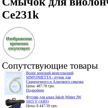
Смычок для виолонч
Ce231k
Сопутствующие товары
Волос конский монгольский
SINFONIETTA - пучок для
Скрипичного и Альтового смычка
Цена:
487.78 грн.
Подробнее
Футляр для альта Jakob Winter JW
1015 V (ABS)
Цена:
8 447.50 грн.