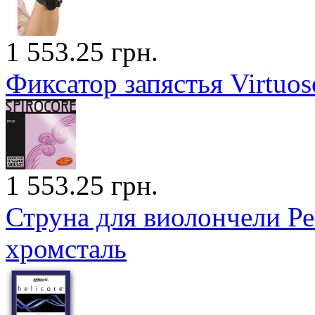
1 553.25 грн.
Фиксатор запястья Virtuoso
1 553.25 грн.
Струна для виолончели Р
хромсталь