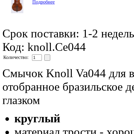
Подробнее
Срок поставки: 1-2 недел
Код: knoll.Ce044
Количество:
Cмычок Knoll Va044 для в
отобранное бразильское де
глазком
круглый
материал трости - хоро