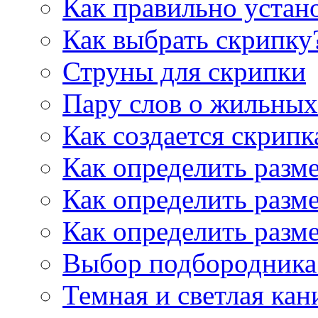
Как правильно устан
Как выбрать скрипку
Струны для скрипки
Пару слов о жильных
Как создается скрипк
Как определить разм
Как определить разм
Как определить разм
Выбор подбородника 
Темная и светлая кан