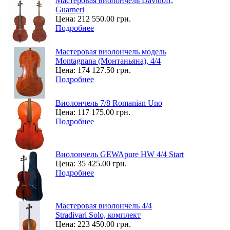
Мастеровая виолончель Davidoff,
Guarneri
Цена:
212 550.00 грн.
Подробнее
Мастеровая виолончель модель
Montagnana (Монтаньяна), 4/4
Цена:
174 127.50 грн.
Подробнее
Виолончель 7/8 Romanian Uno
Цена:
117 175.00 грн.
Подробнее
Виолончель GEWApure HW 4/4 Start
Цена:
35 425.00 грн.
Подробнее
Мастеровая виолончель 4/4
Stradivari Solo, комплект
Цена:
223 450.00 грн.