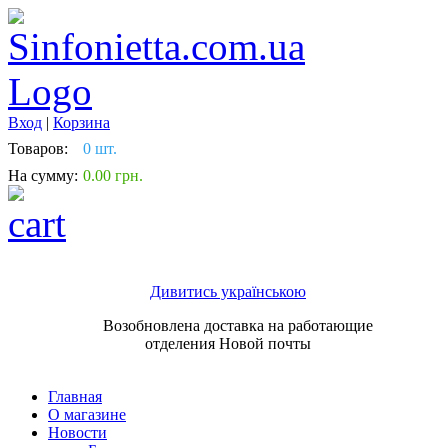
Вход
|
Корзина
Товаров:
0 шт.
На сумму:
0.00 грн.
Дивитись українською
Возобновлена доставка на работающие
отделения Новой почты
Главная
О магазине
Новости