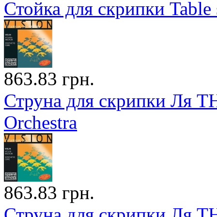
Стойка для скрипки Table 
863.83 грн.
Струна для скрипки Ля T
Orchestra
863.83 грн.
Струна для скрипки Ля T