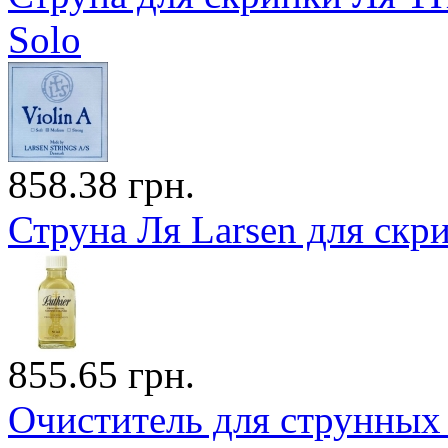
Solo
858.38 грн.
Струна Ля Larsen для ск
855.65 грн.
Очиститель для струнны