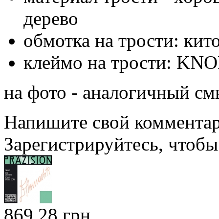
дерево
обмотка на трости: кит
клеймо на трости: KN
на фото - аналогичный см
Напишите свой комментари
Зарегистрируйтесь, чтобы 
869.28 грн.