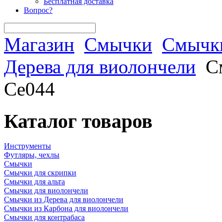
Бесплатная доставка
Вопрос?
Магазин
Смычки
Смычки
Дерева для виолончели
С
Ce044
Каталог товаров
Инструменты
Футляры, чехлы
Смычки
Смычки для скрипки
Смычки для альта
Смычки для виолончели
Смычки из Дерева для виолончели
Смычки из Карбона для виолончели
Смычки для контрабаса