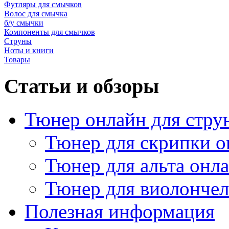
Футляры для смычков
Волос для смычка
б/у смычки
Компоненты для смычков
Струны
Ноты и книги
Товары
Статьи и обзоры
Тюнер онлайн для стру
Тюнер для скрипки о
Тюнер для альта онл
Тюнер для виолончел
Полезная информация