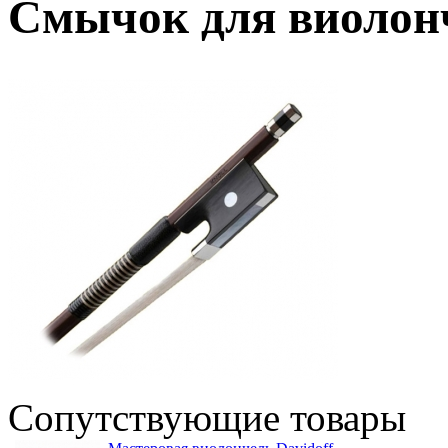
Смычок для виолонч
Сопутствующие товары