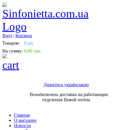
Вход
|
Корзина
Товаров:
0 шт.
На сумму:
0.00 грн.
Дивитись українською
Возобновлена доставка на работающие
отделения Новой почты
Главная
О магазине
Новости