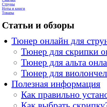
Струны
Ноты и книги
Товары
Статьи и обзоры
Тюнер онлайн для стру
Тюнер для скрипки о
Тюнер для альта онл
Тюнер для виолончел
Полезная информация
Как правильно устан
Как выбрать скрипку