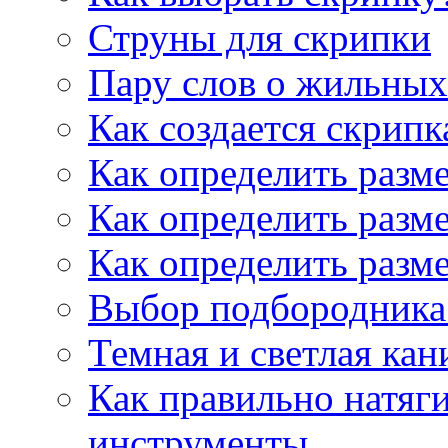
Струны для скрипки
Пару слов о жильных
Как создается скрипк
Как определить разм
Как определить разм
Как определить разм
Выбор подбородника 
Темная и светлая кан
Как правильно натяг
инструменты