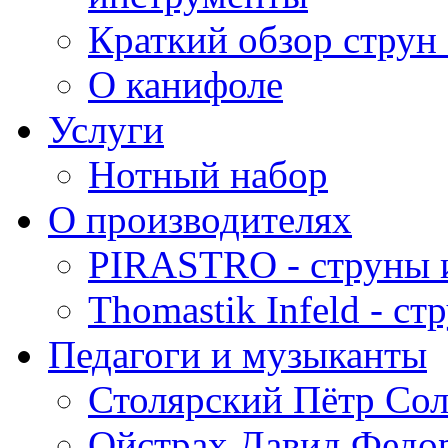
Краткий обзор струн 
О канифоле
Услуги
Нотный набор
О производителях
PIRASTRO - струны 
Thomastik Infeld - с
Педагоги и музыканты
Столярский Пётр Со
Ойстрах Давид Федо