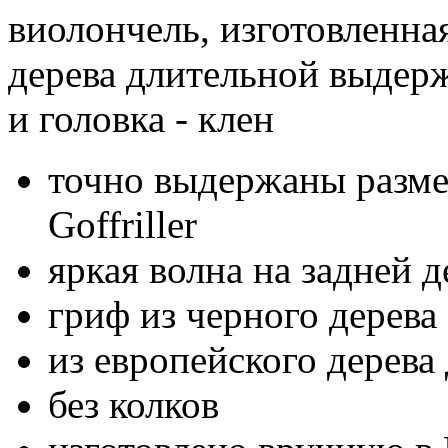
виолончель, изготовленна
дерева длительной выдерж
и головка - клен
точно выдержаны разм
Goffriller
яркая волна на задней д
гриф из черного дерева
из европейского дерев
без колков