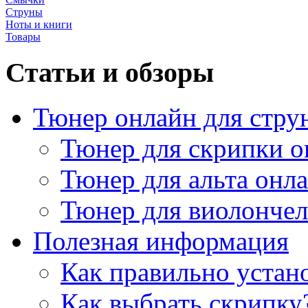
Струны
Ноты и книги
Товары
Статьи и обзоры
Тюнер онлайн для стру
Тюнер для скрипки о
Тюнер для альта онл
Тюнер для виолончел
Полезная информация
Как правильно устан
Как выбрать скрипку