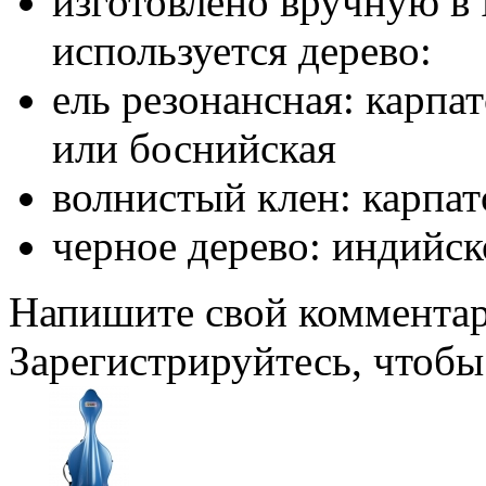
изготовлено вручную в
используется дерево:
ель резонансная: карпат
или боснийская
волнистый клен: карпа
черное дерево: индийск
Напишите свой комментари
Зарегистрируйтесь, чтобы 