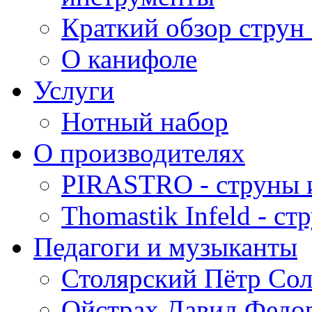
Краткий обзор струн 
О канифоле
Услуги
Нотный набор
О производителях
PIRASTRO - струны 
Thomastik Infeld - с
Педагоги и музыканты
Столярский Пётр Со
Ойстрах Давид Федо