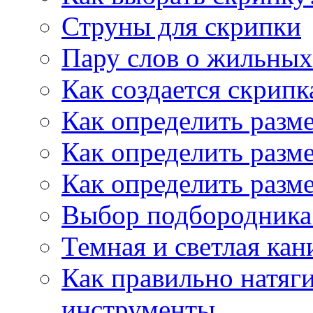
Струны для скрипки
Пару слов о жильных
Как создается скрипк
Как определить разм
Как определить разм
Как определить разм
Выбор подбородника 
Темная и светлая кан
Как правильно натяг
инструменты