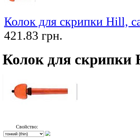
Колок для скрипки Hill, 
421.83 грн.
Колок для скрипки H
Свойство: