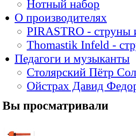
Нотный набор
О производителях
PIRASTRO - струны 
Thomastik Infeld - с
Педагоги и музыканты
Столярский Пётр Со
Ойстрах Давид Федо
Вы просматривали