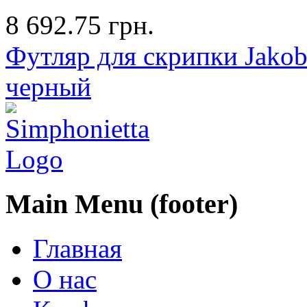
8 692.75 грн.
Футляр для скрипки Jakob
черный
Main Menu (footer)
Главная
О нас