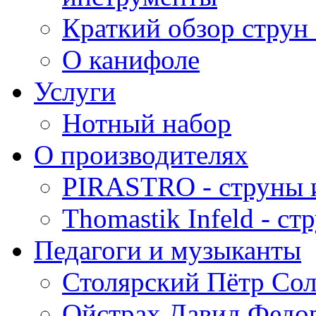
Краткий обзор струн 
О канифоле
Услуги
Нотный набор
О производителях
PIRASTRO - струны 
Thomastik Infeld - с
Педагоги и музыканты
Столярский Пётр Со
Ойстрах Давид Федо