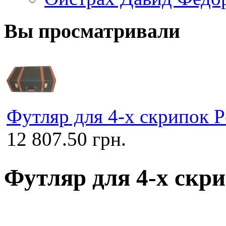
Вы просматривали
Футляр для 4-х скрипок 
12 807.50 грн.
Футляр для 4-х скр