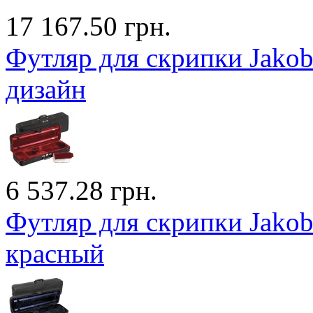
17 167.50 грн.
Футляр для скрипки Jakob
дизайн
6 537.28 грн.
Футляр для скрипки Jakob
красный