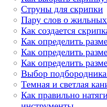
Струны для скрипки
Пару слов о жильных
Как создается скрипк
Как определить разм
Как определить разм
Как определить разм
Выбор подбородника 
Темная и светлая кан
Как правильно натяг
инструменты