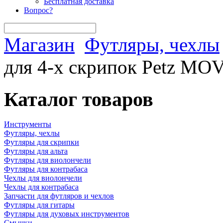
Бесплатная доставка
Вопрос?
Магазин
Футляры, чехлы
для 4-х скрипок Petz MO
Каталог товаров
Инструменты
Футляры, чехлы
Футляры для скрипки
Футляры для альта
Футляры для виолончели
Футляры для контрабаса
Чехлы для виолончели
Чехлы для контрабаса
Запчасти для футляров и чехлов
Футляры для гитары
Футляры для духовых инструментов
Смычки