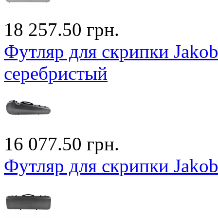
18 257.50 грн.
Футляр для скрипки Jakob
серебристый
16 077.50 грн.
Футляр для скрипки Jako