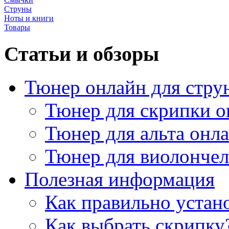
Струны
Ноты и книги
Товары
Статьи и обзоры
Тюнер онлайн для стру
Тюнер для скрипки о
Тюнер для альта онл
Тюнер для виолончел
Полезная информация
Как правильно устан
Как выбрать скрипку