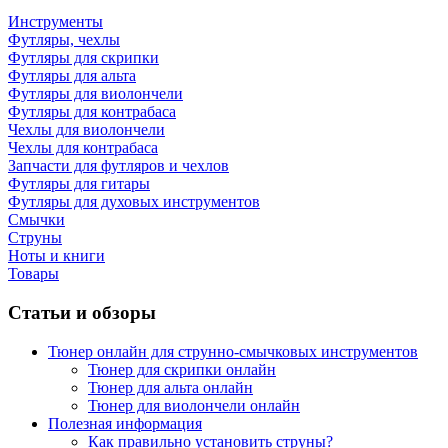
Инструменты
Футляры, чехлы
Футляры для скрипки
Футляры для альта
Футляры для виолончели
Футляры для контрабаса
Чехлы для виолончели
Чехлы для контрабаса
Запчасти для футляров и чехлов
Футляры для гитары
Футляры для духовых инструментов
Смычки
Струны
Ноты и книги
Товары
Статьи и обзоры
Тюнер онлайн для струнно-смычковых инструментов
Тюнер для скрипки онлайн
Тюнер для альта онлайн
Тюнер для виолончели онлайн
Полезная информация
Как правильно установить струны?