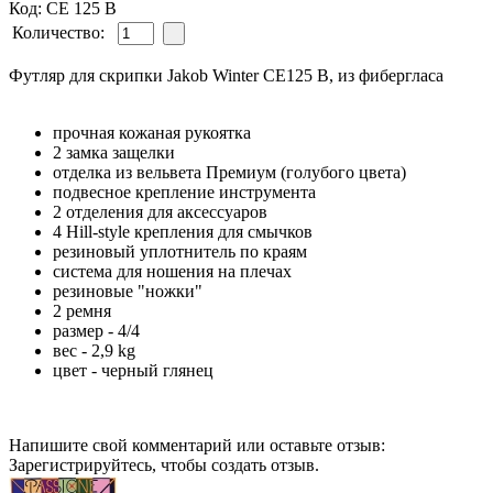
Код: CE 125 B
Количество:
Футляр для скрипки Jakob Winter CE125 B, из фибергласа
прочная кожаная рукоятка
2 замка защелки
отделка из вельвета Премиум (голубого цвета)
подвесное крепление инструмента
2 отделения для аксессуаров
4 Hill-style крепления для смычков
резиновый уплотнитель по краям
система для ношения на плечах
резиновые "ножки"
2 ремня
размер - 4/4
вес - 2,9 kg
цвет - черный глянец
Напишите свой комментарий или оставьте отзыв:
Зарегистрируйтесь, чтобы создать отзыв.