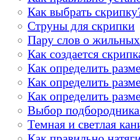
Как выбрать скрипку
Струны для скрипки
Пару слов о жильных
Как создается скрипк
Как определить разм
Как определить разм
Как определить разм
Выбор подбородника 
Темная и светлая кан
Как правильно натяг