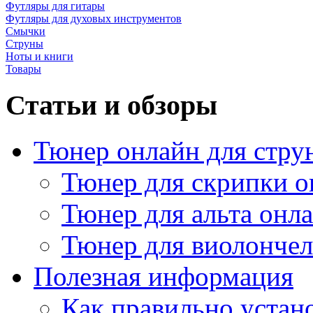
Футляры для гитары
Футляры для духовых инструментов
Смычки
Струны
Ноты и книги
Товары
Статьи и обзоры
Тюнер онлайн для стру
Тюнер для скрипки о
Тюнер для альта онл
Тюнер для виолончел
Полезная информация
Как правильно устан