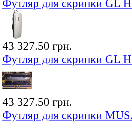
Футляр для скрипки GL Hi
43 327.50 грн.
Футляр для скрипки GL Hi
43 327.50 грн.
Футляр для скрипки MU