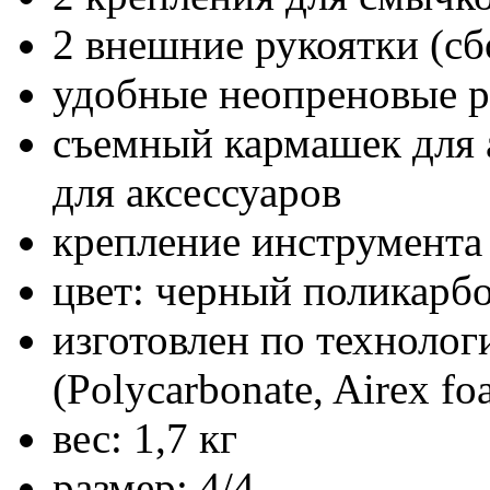
2 внешние рукоятки (сб
удобные неопреновые 
съемный кармашек для а
для аксессуаров
крепление инструмента 
цвет: черный поликарбо
изготовлен по технолог
(Polycarbonate, Airex f
вес: 1,7 кг
размер: 4/4