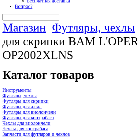
Бесплатная доставка
Вопрос?
Магазин
Футляры, чехлы
для скрипки BAM L'OPERA
OP2002XLNS
Каталог товаров
Инструменты
Футляры, чехлы
Футляры для скрипки
Футляры для альта
Футляры для виолончели
Футляры для контрабаса
Чехлы для виолончели
Чехлы для контрабаса
Запчасти для футляров и чехлов