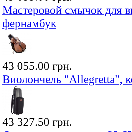
Мастеровой смычок для 
фернамбук
43 055.00 грн.
Виолончель "Allegretta", 
43 327.50 грн.