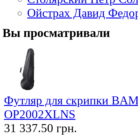
Ойстрах Давид Федо
Вы просматривали
Футляр для скрипки BAM
OP2002XLNS
31 337.50 грн.