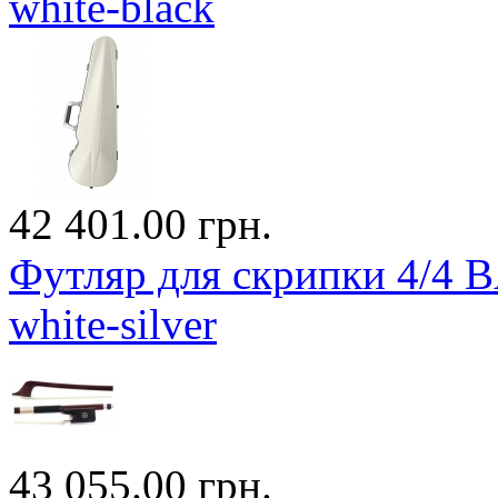
white-black
42 401.00 грн.
Футляр для скрипки 4/4
white-silver
43 055.00 грн.