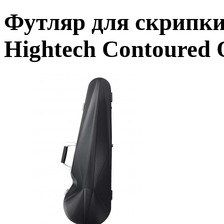
Футляр для скрип
Hightech Contoure