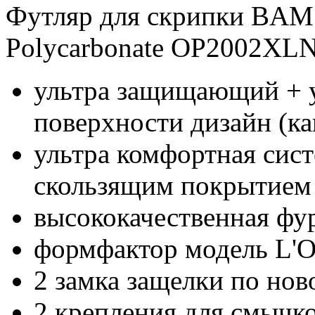
Футляр для скрипки BAM 
Polycarbonate OP2002XLN
ультра защищающий + 
поверхности дизайн (ка
ультра комфортная сист
скользящим покрытием
высококачественная фу
формфактор модель
L'
2 замка защелки по но
2 крепления для смычк