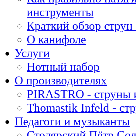
инструменты
Краткий обзор струн 
О канифоле
Услуги
Нотный набор
О производителях
PIRASTRO - струны 
Thomastik Infeld - с
Педагоги и музыканты
Столярский Пётр Со