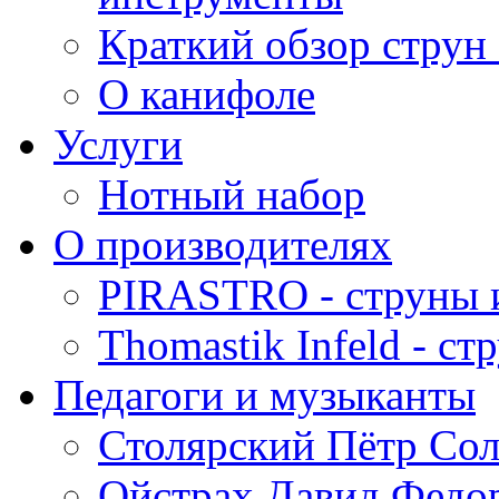
Краткий обзор струн 
О канифоле
Услуги
Нотный набор
О производителях
PIRASTRO - струны 
Thomastik Infeld - с
Педагоги и музыканты
Столярский Пётр Со
Ойстрах Давид Федо