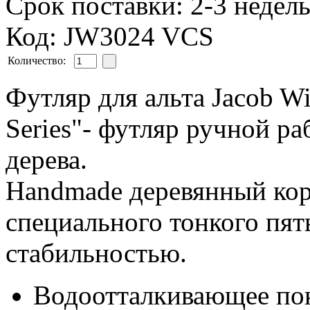
Срок поставки: 2-3 недел
Код: JW3024 VCS
Количество:
Футляр для альта Jacob W
Series"- футляр ручной ра
дерева.
Handmade деревянный кор
специального тонкого пят
стабильностью.
Водоотталкивающее пок