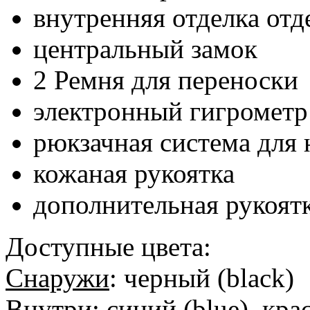
внутренняя отделка отд
центральный замок
2 Ремня для переноски
электронный гигрометр
рюкзачная система для
кожаная рукоятка
дополнительная рукоят
Доступные цвета:
Снаружи
: черный (black)
Внутри
: синий (blue), кра