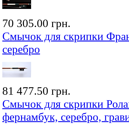
70 305.00 грн.
Смычок для скрипки Фран
серебро
81 477.50 грн.
Смычок для скрипки Ролан
фернамбук, серебро, грав