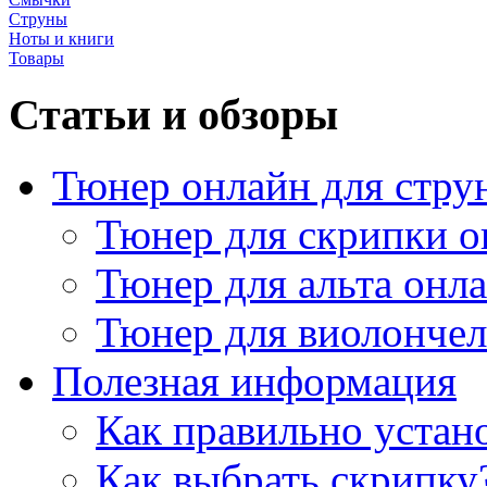
Струны
Ноты и книги
Товары
Статьи и обзоры
Тюнер онлайн для стру
Тюнер для скрипки о
Тюнер для альта онл
Тюнер для виолончел
Полезная информация
Как правильно устан
Как выбрать скрипку