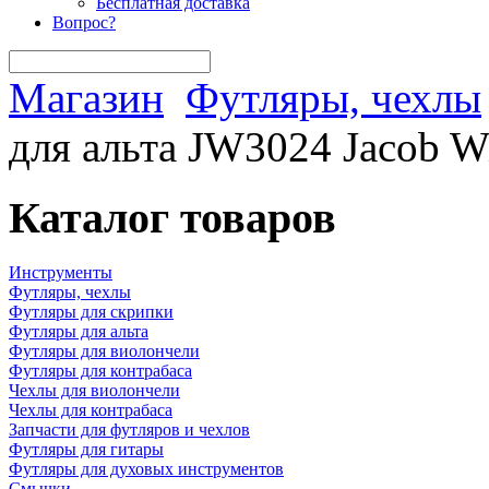
Бесплатная доставка
Вопрос?
Магазин
Футляры, чехлы
для альта JW3024 Jacob Wi
Каталог товаров
Инструменты
Футляры, чехлы
Футляры для скрипки
Футляры для альта
Футляры для виолончели
Футляры для контрабаса
Чехлы для виолончели
Чехлы для контрабаса
Запчасти для футляров и чехлов
Футляры для гитары
Футляры для духовых инструментов
Смычки