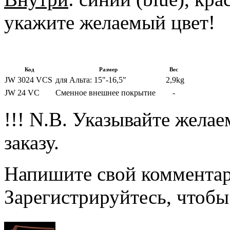
укажите желаемый цвет!
Код
Размер
Вес
JW 3024 VCS
для Альта: 15"-16,5"
2,9kg
JW 24 VС
Сменное внешнее покрытие
-
!!! N.B. Указывайте жела
заказу.
Напишите свой комментари
Зарегистрируйтесь, чтобы 