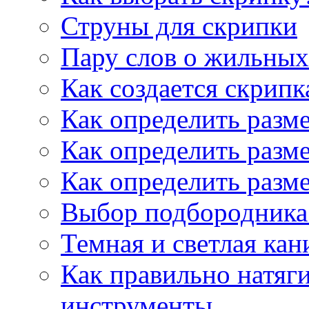
Струны для скрипки
Пару слов о жильных
Как создается скрипк
Как определить разм
Как определить разм
Как определить разм
Выбор подбородника 
Темная и светлая кан
Как правильно натяг
инструменты