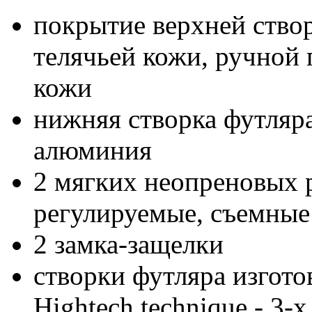
покрытие верхней ство
телячьей кожи, ручной
кожи
нижняя створка футляра
алюминия
2 мягких неопреновых 
регулируемые, съемные
2 замка-защелки
створки футляра изгото
Hightech technique - 3-