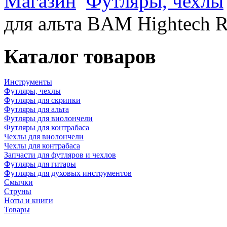
Магазин
Футляры, чехлы
для альта BAM Hightech
Каталог товаров
Инструменты
Футляры, чехлы
Футляры для скрипки
Футляры для альта
Футляры для виолончели
Футляры для контрабаса
Чехлы для виолончели
Чехлы для контрабаса
Запчасти для футляров и чехлов
Футляры для гитары
Футляры для духовых инструментов
Смычки
Струны
Ноты и книги
Товары