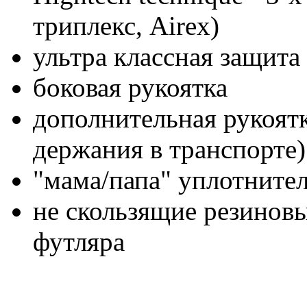
триплекс, Airex)
ультра классная защита 
боковая рукоятка
дополнительная рукоятк
держания в транспорте)
"мама/папа" уплотнител
не скользящие резинов
футляра