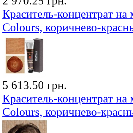
2 970.25 грн.
Краситель-концентрат на 
Colours, коричнево-красн
5 613.50 грн.
Краситель-концентрат на 
Colours, коричнево-красн