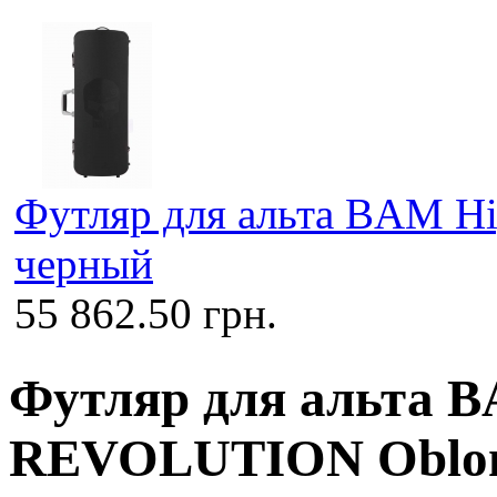
Футляр для альта BAM H
черный
55 862.50 грн.
Футляр для альта B
REVOLUTION Oblon