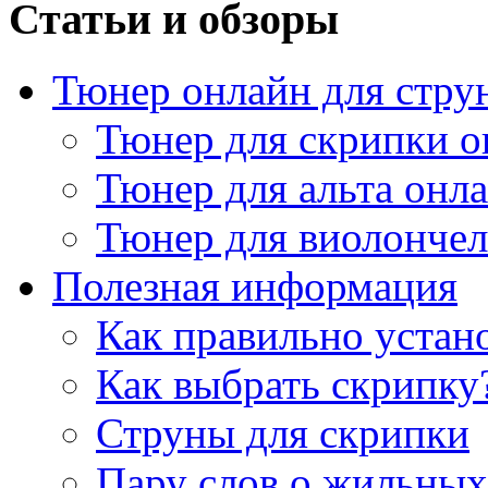
Статьи и обзоры
Тюнер онлайн для стру
Тюнер для скрипки о
Тюнер для альта онл
Тюнер для виолончел
Полезная информация
Как правильно устан
Как выбрать скрипку
Струны для скрипки
Пару слов о жильных