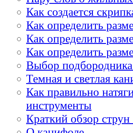
Как создается скрипк
Как определить разм
Как определить разм
Как определить разм
Выбор подбородника 
Темная и светлая кан
Как правильно натяг
инструменты
Краткий обзор струн 
О канифоле