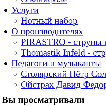
Услуги
Нотный набор
О производителях
PIRASTRO - струны 
Thomastik Infeld - с
Педагоги и музыканты
Столярский Пётр Со
Ойстрах Давид Федо
Вы просматривали