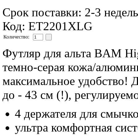
Срок поставки: 2-3 недел
Код: ET2201XLG
Количество:
Футляр для альта BAM Hi
темно-серая кожа/алюмини
максимальное удобство! Д
до - 43 см (!), регулируе
4 держателя для смычк
ультра комфортная сис