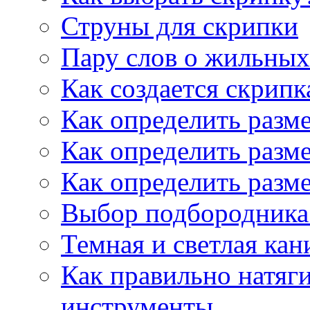
Струны для скрипки
Пару слов о жильных
Как создается скрипк
Как определить разм
Как определить разм
Как определить разм
Выбор подбородника 
Темная и светлая кан
Как правильно натяг
инструменты