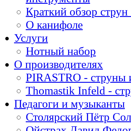
Краткий обзор струн 
О канифоле
Услуги
Нотный набор
О производителях
PIRASTRO - струны 
Thomastik Infeld - с
Педагоги и музыканты
Столярский Пётр Со
Ойстрах Давид Федо