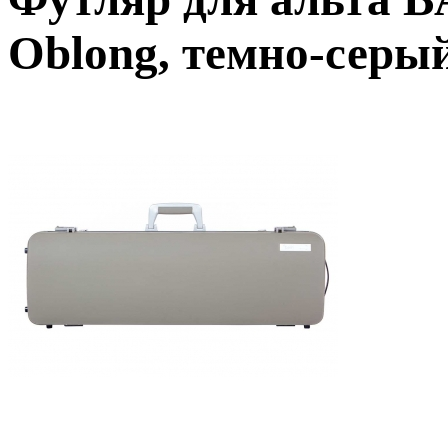
Oblong, темно-серы