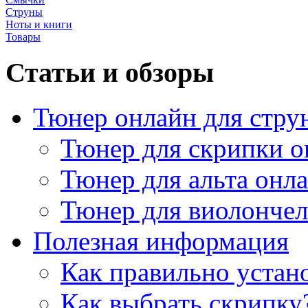
Струны
Ноты и книги
Товары
Статьи и обзоры
Тюнер онлайн для стру
Тюнер для скрипки о
Тюнер для альта онл
Тюнер для виолончел
Полезная информация
Как правильно устан
Как выбрать скрипку