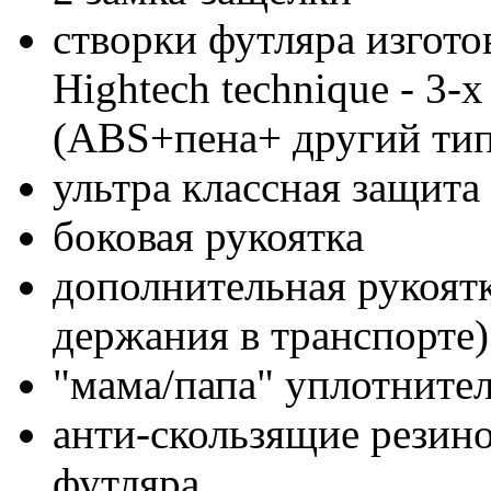
створки футляра изгото
Hightech technique - 3-
(ABS+пена+ другий ти
ультра классная защита 
боковая рукоятка
дополнительная рукоятк
держания в транспорте)
"мама/папа" уплотнител
анти-скользящие резин
футляра