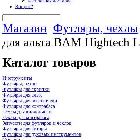
Бесплатная доставка
Вопрос?
Магазин
Футляры, чехлы
для альта BAM Hightech 
Каталог товаров
Инструменты
Футляры, чехлы
Футляры для скрипки
Футляры для альта
Футляры для виолончели
Футляры для контрабаса
Чехлы для виолончели
Чехлы для контрабаса
Запчасти для футляров и чехлов
Футляры для гитары
Футляры для духовых инструментов
Смычки