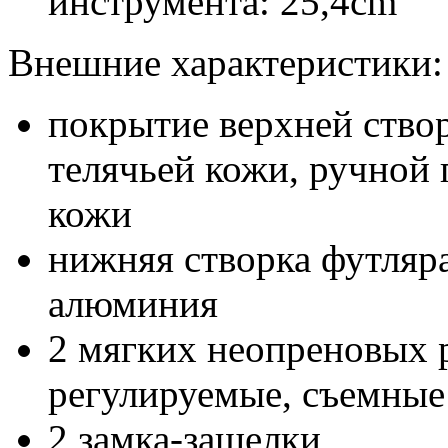
инструмента: 25,4cm
Внешние характеристики:
покрытие верхней ство
телячьей кожи, ручной
кожи
нижняя створка футляра
алюминия
2 мягких неопреновых 
регулируемые, съемные
2 замка-защелки