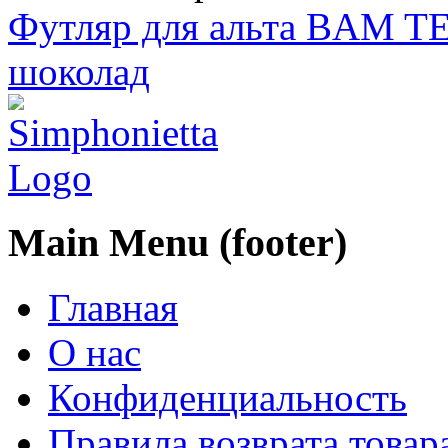
Футляр для альта BAM TE
шоколад
Main Menu (footer)
Главная
О нас
Конфиденциальность
Правила возврата товар