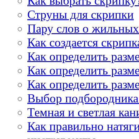
Как выбрать скрипку
Струны для скрипки
Пару слов о жильных
Как создается скрипк
Как определить разм
Как определить разм
Как определить разм
Выбор подбородника 
Темная и светлая кан
Как правильно натяг