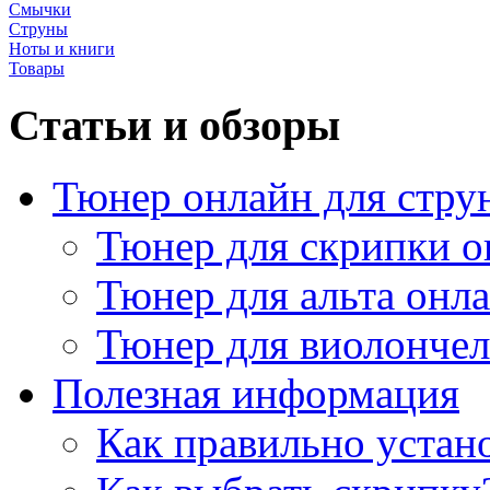
Смычки
Струны
Ноты и книги
Товары
Статьи и обзоры
Тюнер онлайн для стру
Тюнер для скрипки о
Тюнер для альта онл
Тюнер для виолончел
Полезная информация
Как правильно устан