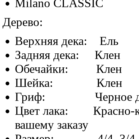
Milano CLASSIC
Дерево:
Верхняя дека: Ель
Задняя дека: Клен
Обечайки: Клен
Шейка: Клен
Гриф: Черное де
Цвет лака: Красно-ко
вашему заказу
Размер: 4/4, 3/4