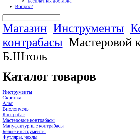
Бесплатная доставка
Вопрос?
Магазин
Инструменты
К
контрабасы
Мастеровой к
Б.Штоль
Каталог товаров
Инструменты
Скрипка
Альт
Виолончель
Контрабас
Мастеровые контрабасы
Мануфактурные контрабасы
Белые инструменты
Футляры, чехлы