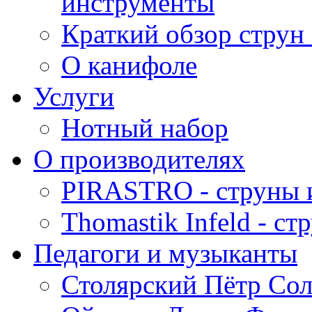
инструменты
Краткий обзор струн 
О канифоле
Услуги
Нотный набор
О производителях
PIRASTRO - струны 
Thomastik Infeld - с
Педагоги и музыканты
Столярский Пётр Со