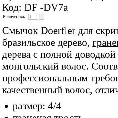
Код: DF -DV7a
Количество:
Смычок Doerfler для скри
бразильское дерево,
гране
дерева с полной доводкой
монгольский волос. Соотв
профессиональным требо
качественный волос, отли
размер: 4/4
граненая трость