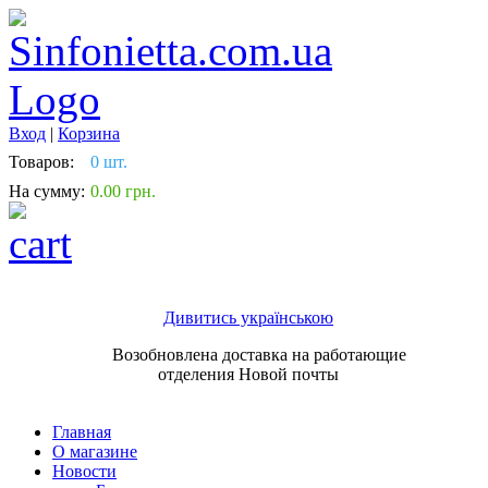
Вход
|
Корзина
Товаров:
0 шт.
На сумму:
0.00 грн.
Дивитись українською
Возобновлена доставка на работающие
отделения Новой почты
Главная
О магазине
Новости