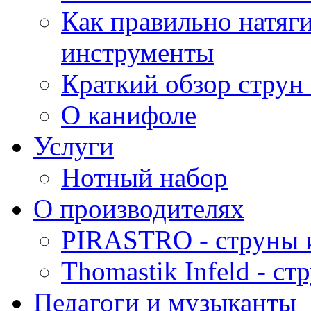
Как правильно натяг
инструменты
Краткий обзор струн 
О канифоле
Услуги
Нотный набор
О производителях
PIRASTRO - струны 
Thomastik Infeld - с
Педагоги и музыканты