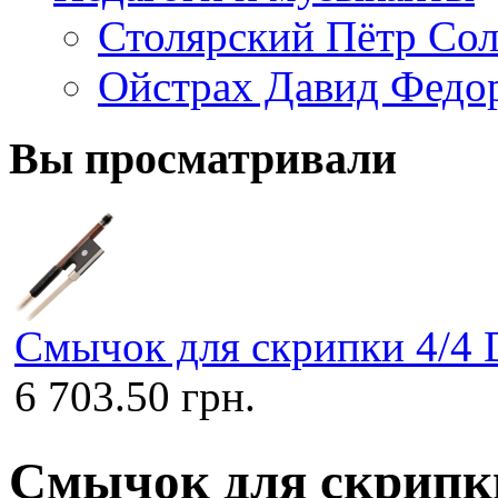
Столярский Пётр Со
Ойстрах Давид Федо
Вы просматривали
Смычок для скрипки 4/4 
6 703.50 грн.
Смычок для скрипки