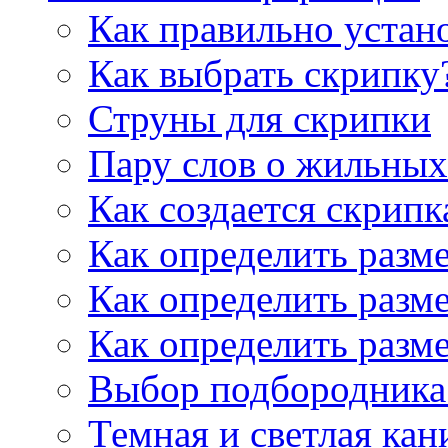
Как правильно устан
Как выбрать скрипку
Струны для скрипки
Пару слов о жильных
Как создается скрипк
Как определить разм
Как определить разм
Как определить разм
Выбор подбородника 
Темная и светлая кан