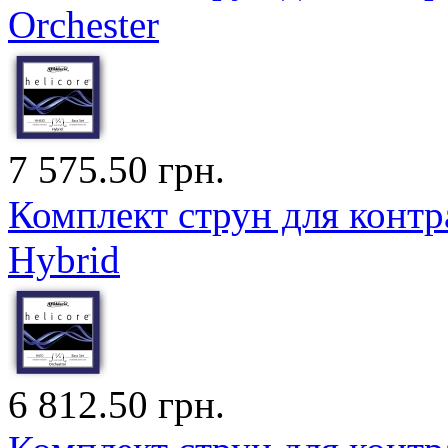
Orchester
7 575.50 грн.
Комплект струн для контра
Hybrid
6 812.50 грн.