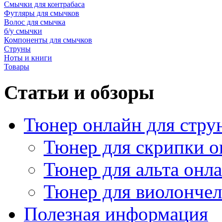
Смычки для контрабаса
Футляры для смычков
Волос для смычка
б/у смычки
Компоненты для смычков
Струны
Ноты и книги
Товары
Статьи и обзоры
Тюнер онлайн для стру
Тюнер для скрипки о
Тюнер для альта онл
Тюнер для виолончел
Полезная информация