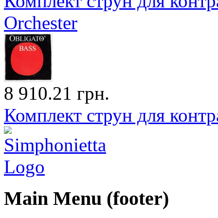
Комплект струн для контра
Orchester
8 910.21 грн.
Комплект струн для контра
Main Menu (footer)