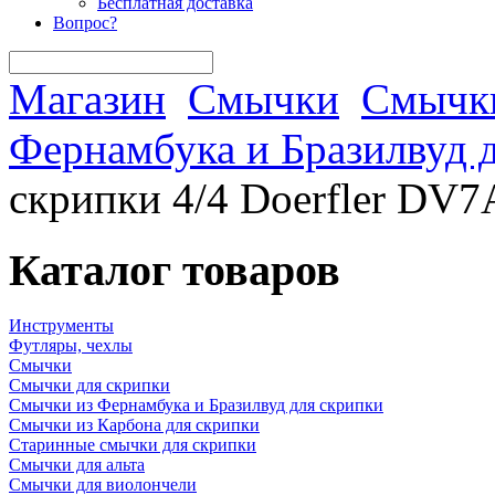
Бесплатная доставка
Вопрос?
Магазин
Смычки
Смычки
Фернамбука и Бразилвуд 
скрипки 4/4 Doerfler DV7
Каталог товаров
Инструменты
Футляры, чехлы
Смычки
Смычки для скрипки
Смычки из Фернамбука и Бразилвуд для скрипки
Смычки из Карбона для скрипки
Старинные смычки для скрипки
Смычки для альта
Смычки для виолончели