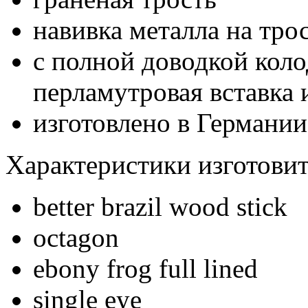
навивка металла на тро
с полной доводкой коло
перламутровая вставка 
изготовлено в Германии
Характеристики изготовит
better brazil wood stick
octagon
ebony frog full lined
single eye