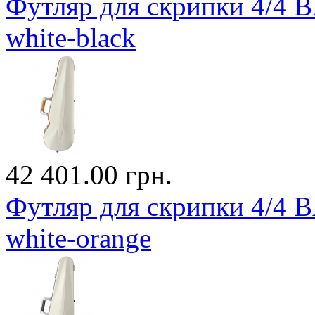
Футляр для скрипки 4/4
white-black
42 401.00 грн.
Футляр для скрипки 4/4
white-orange