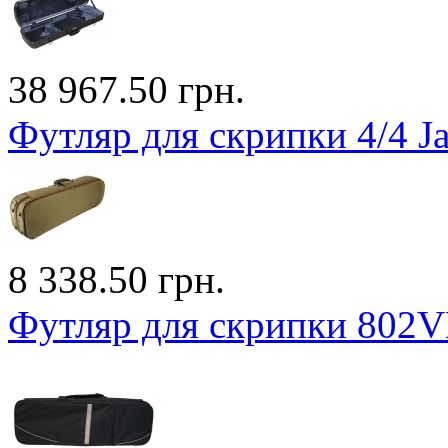
38 967.50 грн.
Футляр для скрипки 4/4 J
8 338.50 грн.
Футляр для скрипки 802VN