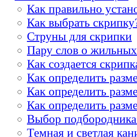
Как правильно устан
Как выбрать скрипку
Струны для скрипки
Пару слов о жильных
Как создается скрипк
Как определить разм
Как определить разм
Как определить разм
Выбор подбородника 
Темная и светлая кан