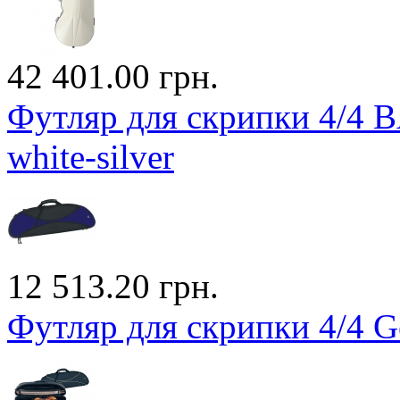
42 401.00 грн.
Футляр для скрипки 4/4
white-silver
12 513.20 грн.
Футляр для скрипки 4/4 Ge