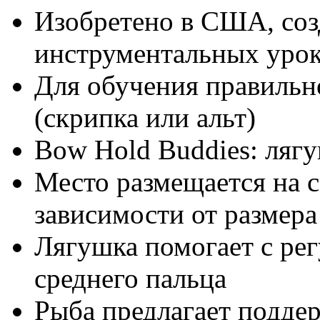
Изобретено в США, соз
инструментальных уро
Для обучения правиль
(скрипка или альт)
Bow Hold Buddies: ляг
Место размещается на с
зависимости от размер
Лягушка помогает с рег
среднего пальца
Рыба предлагает подде