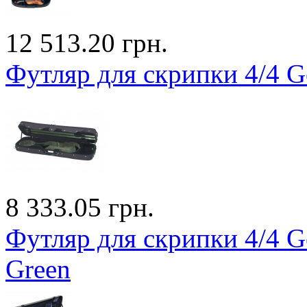
12 513.20 грн.
Футляр для скрипки 4/4 Ge
8 333.05 грн.
Футляр для скрипки 4/4 
Green