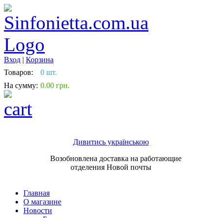
Вход
|
Корзина
Товаров:
0 шт.
На сумму:
0.00 грн.
Дивитись українською
Возобновлена доставка на работающие
отделения Новой почты
Главная
О магазине
Новости