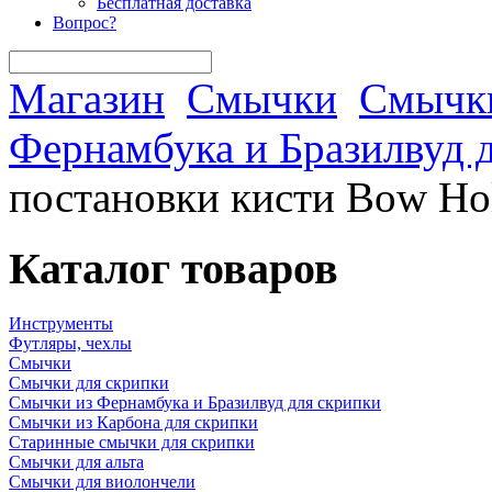
Бесплатная доставка
Вопрос?
Магазин
Смычки
Смычки
Фернамбука и Бразилвуд 
постановки кисти Bow Hol
Каталог товаров
Инструменты
Футляры, чехлы
Смычки
Смычки для скрипки
Смычки из Фернамбука и Бразилвуд для скрипки
Смычки из Карбона для скрипки
Старинные смычки для скрипки
Смычки для альта
Смычки для виолончели