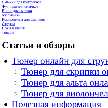
Смычки для контрабаса
Футляры для смычков
Волос для смычка
б/у смычки
Компоненты для смычков
Струны
Ноты и книги
Товары
Статьи и обзоры
Тюнер онлайн для стру
Тюнер для скрипки о
Тюнер для альта онл
Тюнер для виолончел
Полезная информация