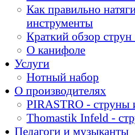
Как правильно натяг
инструменты
Краткий обзор струн 
О канифоле
Услуги
Нотный набор
О производителях
PIRASTRO - струны 
Thomastik Infeld - с
Педагоги и музыканты