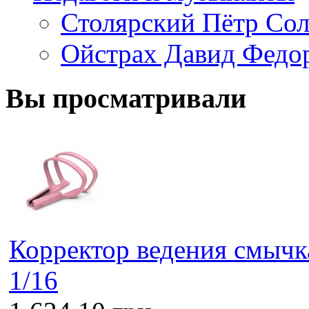
Столярский Пётр Со
Ойстрах Давид Федо
Вы просматривали
Корректор ведения смычка
1/16