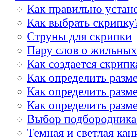
Как правильно устан
Как выбрать скрипку
Струны для скрипки
Пару слов о жильных
Как создается скрипк
Как определить разм
Как определить разм
Как определить разм
Выбор подбородника 
Темная и светлая кан