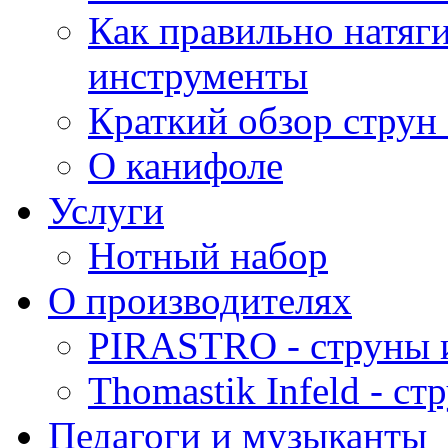
Как правильно натяг
инструменты
Краткий обзор струн 
О канифоле
Услуги
Нотный набор
О производителях
PIRASTRO - струны 
Thomastik Infeld - с
Педагоги и музыканты