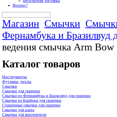
Бесплатная доставка
Вопрос?
Магазин
Смычки
Смычки
Фернамбука и Бразилвуд 
ведения смычка Arm Bow C
Каталог товаров
Инструменты
Футляры, чехлы
Смычки
Смычки для скрипки
Смычки из Фернамбука и Бразилвуд для скрипки
Смычки из Карбона для скрипки
Старинные смычки для скрипки
Смычки для альта
Смычки для виолончели