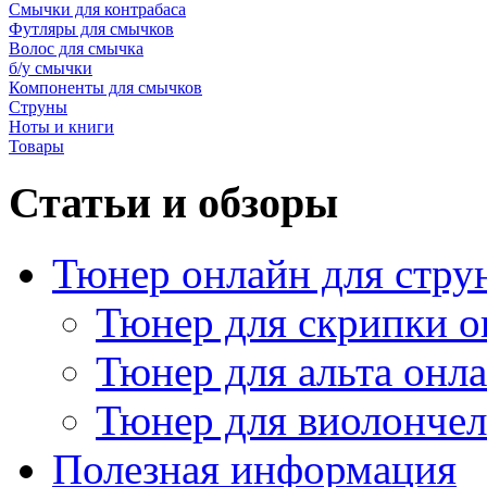
Смычки для контрабаса
Футляры для смычков
Волос для смычка
б/у смычки
Компоненты для смычков
Струны
Ноты и книги
Товары
Статьи и обзоры
Тюнер онлайн для стру
Тюнер для скрипки о
Тюнер для альта онл
Тюнер для виолончел
Полезная информация