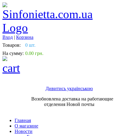
Вход
|
Корзина
Товаров:
0 шт.
На сумму:
0.00 грн.
Дивитись українською
Возобновлена доставка на работающие
отделения Новой почты
Главная
О магазине
Новости