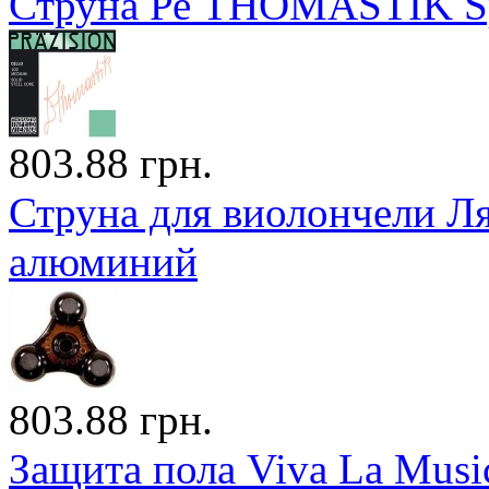
Струна Ре THOMASTIK Spi
803.88 грн.
Струна для виолончели Л
алюминий
803.88 грн.
Защита пола Viva La Musi