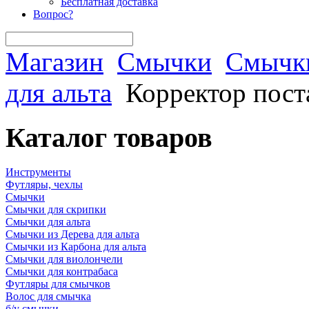
Бесплатная доставка
Вопрос?
Магазин
Смычки
Смычки
для альта
Корректор пост
Каталог товаров
Инструменты
Футляры, чехлы
Смычки
Смычки для скрипки
Смычки для альта
Смычки из Дерева для альта
Смычки из Карбона для альта
Смычки для виолончели
Смычки для контрабаса
Футляры для смычков
Волос для смычка
б/у смычки