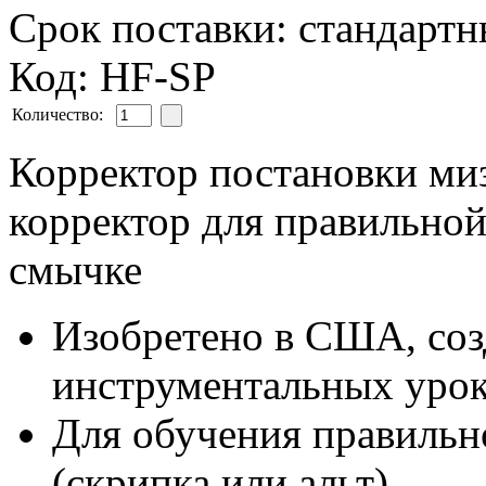
Срок поставки: стандарт
Код: HF-SP
Количество:
Корректор постановки миз
корректор
для правильной
смычке
Изобретено в США, соз
инструментальных уро
Для обучения правиль
(скрипка или альт)