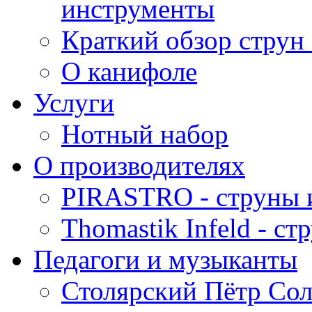
инструменты
Краткий обзор струн 
О канифоле
Услуги
Нотный набор
О производителях
PIRASTRO - струны 
Thomastik Infeld - с
Педагоги и музыканты
Столярский Пётр Со