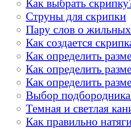
Как выбрать скрипку
Струны для скрипки
Пару слов о жильных
Как создается скрипк
Как определить разм
Как определить разм
Как определить разм
Выбор подбородника 
Темная и светлая кан
Как правильно натяг