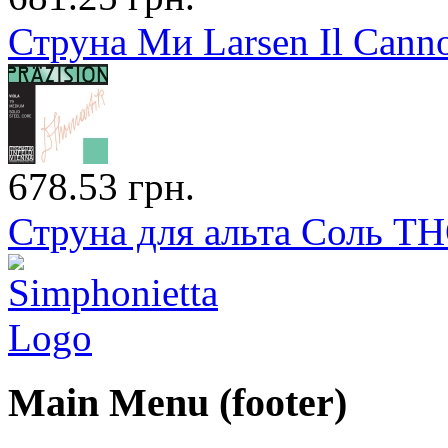
Струна Ми Larsen Il Cann
678.53 грн.
Струна для альта Соль T
Main Menu (footer)