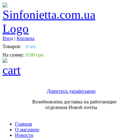
Вход
|
Корзина
Товаров:
0 шт.
На сумму:
0.00 грн.
Дивитись українською
Возобновлена доставка на работающие
отделения Новой почты
Главная
О магазине
Новости