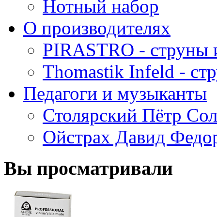
Нотный набор
О производителях
PIRASTRO - струны 
Thomastik Infeld - с
Педагоги и музыканты
Столярский Пётр Со
Ойстрах Давид Федо
Вы просматривали