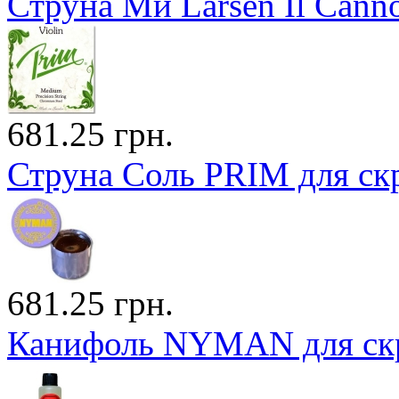
Струна Ми Larsen Il Canno
681.25 грн.
Струна Соль PRIM для ск
681.25 грн.
Канифоль NYMAN для ск