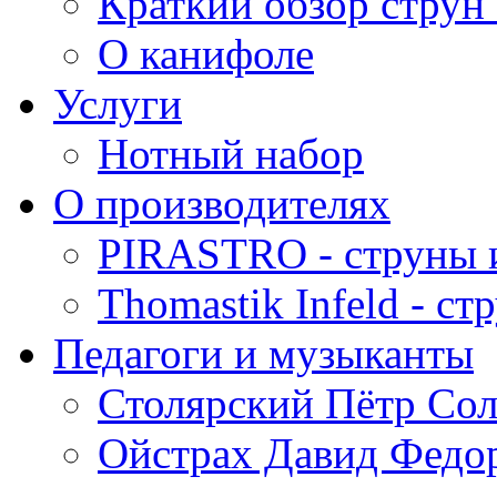
Краткий обзор струн 
О канифоле
Услуги
Нотный набор
О производителях
PIRASTRO - струны 
Thomastik Infeld - с
Педагоги и музыканты
Столярский Пётр Со
Ойстрах Давид Федо