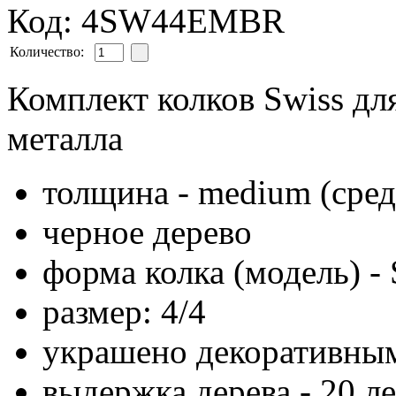
Код: 4SW44EMBR
Количество:
Комплект колков Swiss дл
металла
толщина - medium (сре
черное дерево
форма колка (модель) - 
размер: 4/4
украшено декоративным
выдержка дерева - 20 ле