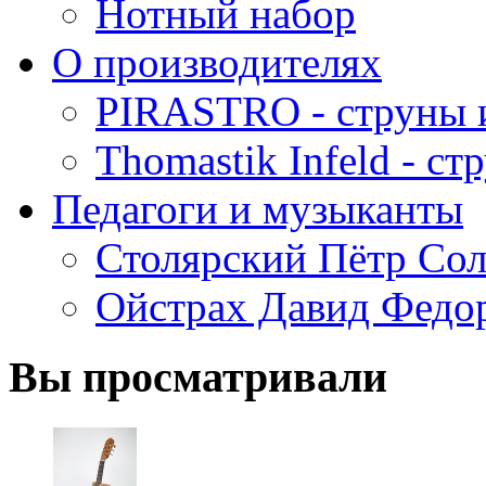
Нотный набор
О производителях
PIRASTRO - струны 
Thomastik Infeld - с
Педагоги и музыканты
Столярский Пётр Со
Ойстрах Давид Федо
Вы просматривали