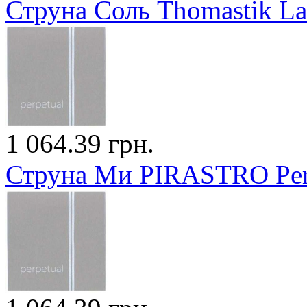
Струна Соль Thomastik La
1 064.39 грн.
Струна Ми PIRASTRO Perp