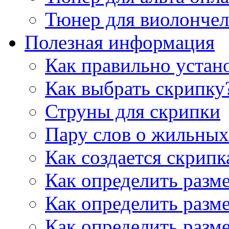
Тюнер для виолончел
Полезная информация
Как правильно устан
Как выбрать скрипку
Струны для скрипки
Пару слов о жильных
Как создается скрипк
Как определить разм
Как определить разм
Как определить разм