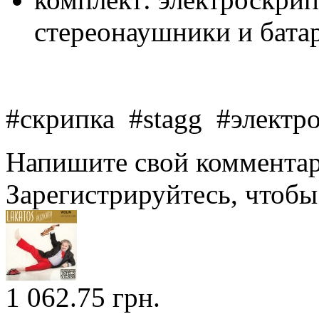
стереонаушники и бата
#скрипка #stagg #электр
Напишите свой комментари
Зарегистрируйтесь, чтобы 
1 062.75 грн.