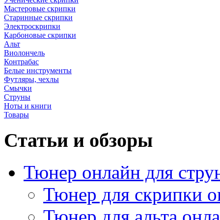
Мастеровые скрипки
Старинные скрипки
Электроскрипки
Карбоновые скрипки
Альт
Виолончель
Контрабас
Белые инструменты
Футляры, чехлы
Смычки
Струны
Ноты и книги
Товары
Статьи и обзоры
Тюнер онлайн для стру
Тюнер для скрипки о
Тюнер для альта онл