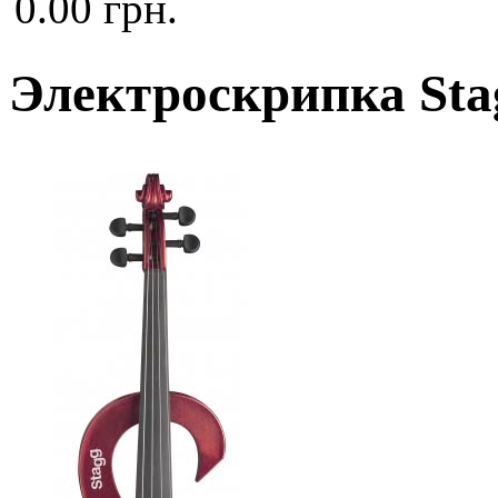
0.00 грн.
Электроскрипка St