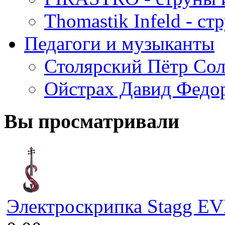
Thomastik Infeld - с
Педагоги и музыканты
Столярский Пётр Со
Ойстрах Давид Федо
Вы просматривали
Электроскрипка Stagg E