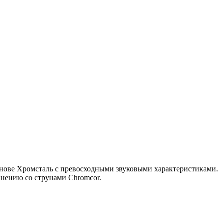
 основе Хромсталь с превосходными звуковыми характеристиками.
внению со струнами Chromcor.