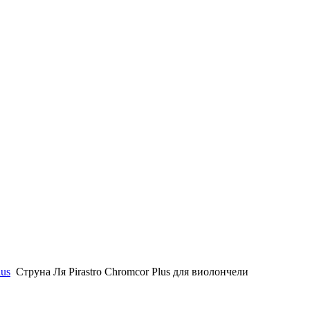
lus
Струна Ля Pirastro Chromcor Plus для виолончели