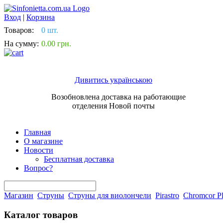
Вход
|
Корзина
Товаров:
0 шт.
На сумму:
0.00 грн.
Дивитись українською
Возобновлена доставка на работающие
отделения Новой почты
Главная
О магазине
Новости
Бесплатная доставка
Вопрос?
Магазин
Струны
Струны для виолончели
Pirastro
Chromcor P
Каталог товаров