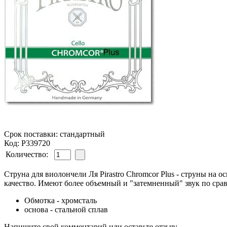
Срок поставки: стандартный
Код: P339720
Количество:
Струна для виолончели Ля Pirastro Chromcor Plus - струны на
качество. Имеют более объемный и "затемненный" звук по сра
Обмотка - хромсталь
основа - стальной сплав
Напишите свой комментарий или оставьте отзыв: