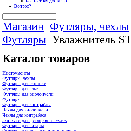
Бесплатная доставка
Вопрос?
Магазин
Футляры, чехлы
Футляры
Увлажнитель S
Каталог товаров
Инструменты
Футляры, чехлы
Футляры для скрипки
Футляры для альта
Футляры для виолончели
Футляры
Футляры для контрабаса
Чехлы для виолончели
Чехлы для контрабаса
Запчасти для футляров и чехлов
Футляры для гитары
Футляры для духовых инструментов