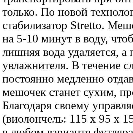
только. По новой техноло
стабилизатор Stretto. Меш
на 5-10 минут в воду, что
лишняя вода удаляется, а 
увлажнителя. В течение с
постоянно медленно отдав
мешочек станет сухим, пр
Благодаря своему управл
(виолончель: 115 x 95 x 1
в любом варианте футляра