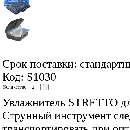
Срок поставки: стандарт
Код: S1030
Количество:
Увлажнитель STRETTO для
Струнный инструмент сле
транспортировать при оп