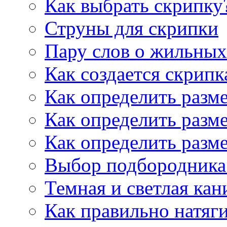
Как выбрать скрипку
Струны для скрипки
Пару слов о жильных
Как создается скрипк
Как определить разм
Как определить разм
Как определить разм
Выбор подбородника 
Темная и светлая кан
Как правильно натяг