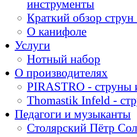
инструменты
Краткий обзор струн 
О канифоле
Услуги
Нотный набор
О производителях
PIRASTRO - струны 
Thomastik Infeld - с
Педагоги и музыканты
Столярский Пётр Со