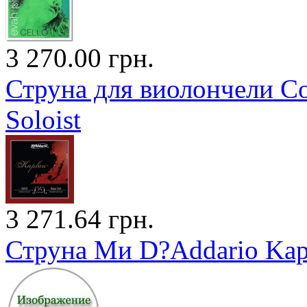
3 270.00 грн.
Струна для виолончели С
Soloist
3 271.64 грн.
Струна Ми D?Addario Kap