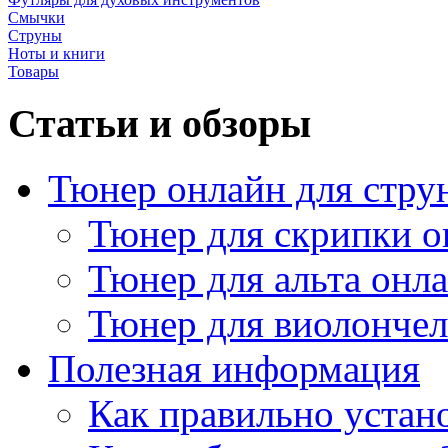
Смычки
Струны
Ноты и книги
Товары
Статьи и обзоры
Тюнер онлайн для стру
Тюнер для скрипки о
Тюнер для альта онл
Тюнер для виолончел
Полезная информация
Как правильно устан