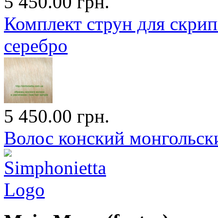
5 450.00 грн.
Комплект струн для скрипк
серебро
5 450.00 грн.
Волос конский монгольский