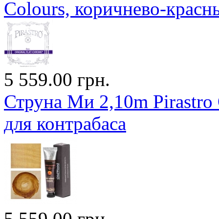
Colours, коричнево-красн
5 559.00 грн.
Струна Ми 2,10m Pirastro 
для контрабаса
5 559.00 грн.