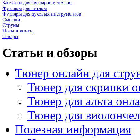
Запчасти для футляров и чехлов
Футляры для гитары
Футляры для духовых инструментов
Смычки
Струны
Ноты и книги
Товары
Статьи и обзоры
Тюнер онлайн для стру
Тюнер для скрипки о
Тюнер для альта онл
Тюнер для виолончел
Полезная информация