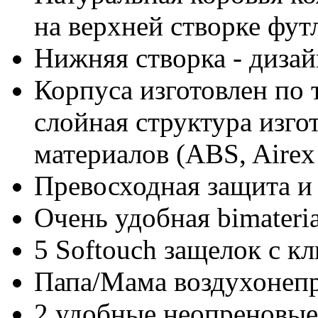
на верхней створке фут
Нижняя створка - диза
Корпуса изготовлен по 
слойная структура изго
материалов (ABS, Airex
Превосходная защита и 
Очень удобная bimateria
5 Softouch защелок с к
Папа/Мама воздухонеп
2 удобные неопреновые