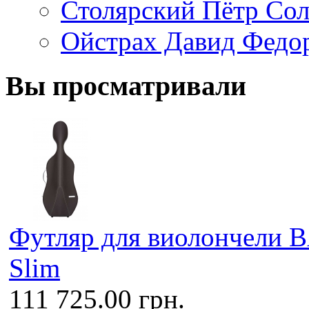
Столярский Пётр Со
Ойстрах Давид Федо
Вы просматривали
Футляр для виолончели 
Slim
111 725.00 грн.