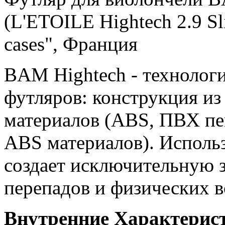
(L'ETOILE Hightech 2.9 S
cases", Франция
BAM Hightech - технологи
футляров: конструкция из
материалов (ABS, ПВХ пен
ABS материалов). Исполь
создает исключительную 
перепадов и физических в
Внутренние Характерис