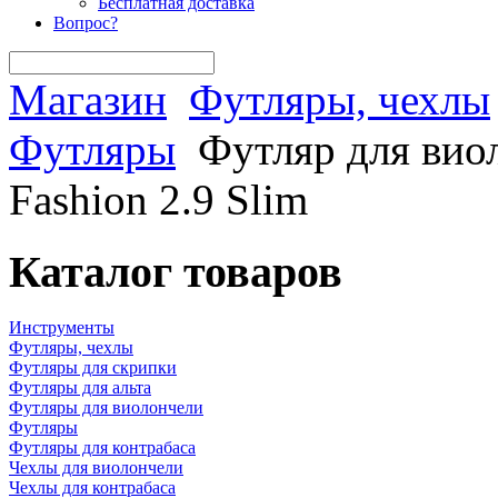
Бесплатная доставка
Вопрос?
Магазин
Футляры, чехлы
Футляры
Футляр для ви
Fashion 2.9 Slim
Каталог товаров
Инструменты
Футляры, чехлы
Футляры для скрипки
Футляры для альта
Футляры для виолончели
Футляры
Футляры для контрабаса
Чехлы для виолончели
Чехлы для контрабаса