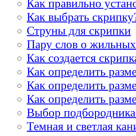
Как правильно устан
Как выбрать скрипку
Струны для скрипки
Пару слов о жильных
Как создается скрипк
Как определить разм
Как определить разм
Как определить разм
Выбор подбородника 
Темная и светлая кан