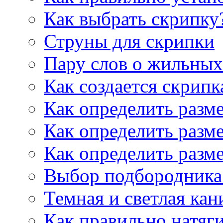
Как выбрать скрипку
Струны для скрипки
Пару слов о жильных
Как создается скрипк
Как определить разм
Как определить разм
Как определить разм
Выбор подбородника 
Темная и светлая кан
Как правильно натяг