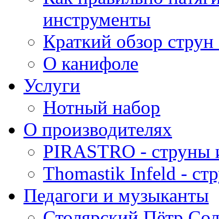
инструменты
Краткий обзор струн 
О канифоле
Услуги
Нотный набор
О производителях
PIRASTRO - струны 
Thomastik Infeld - с
Педагоги и музыканты
Столярский Пётр Со