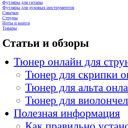
Футляры для гитары
Футляры для духовых инструментов
Смычки
Струны
Ноты и книги
Товары
Статьи и обзоры
Тюнер онлайн для стру
Тюнер для скрипки о
Тюнер для альта онл
Тюнер для виолончел
Полезная информация
Как правильно устан