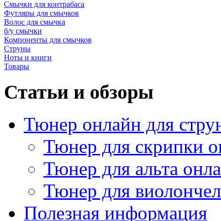
Смычки для контрабаса
Футляры для смычков
Волос для смычка
б/у смычки
Компоненты для смычков
Струны
Ноты и книги
Товары
Статьи и обзоры
Тюнер онлайн для стру
Тюнер для скрипки о
Тюнер для альта онл
Тюнер для виолончел
Полезная информация