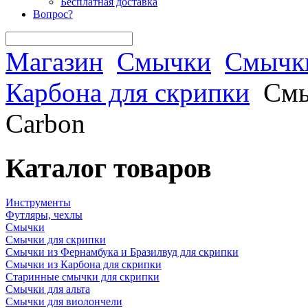
Бесплатная доставка
Вопрос?
Магазин
Смычки
Смычки
Карбона для скрипки
Смы
Carbon
Каталог товаров
Инструменты
Футляры, чехлы
Смычки
Смычки для скрипки
Смычки из Фернамбука и Бразилвуд для скрипки
Смычки из Карбона для скрипки
Старинные смычки для скрипки
Смычки для альта
Смычки для виолончели