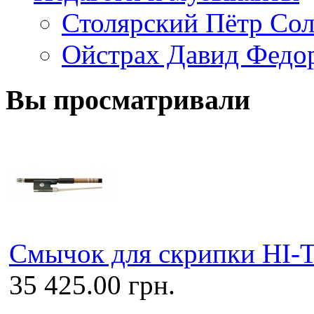
Столярский Пётр Со
Ойстрах Давид Федо
Вы просматривали
Смычок для скрипки HI-
35 425.00 грн.