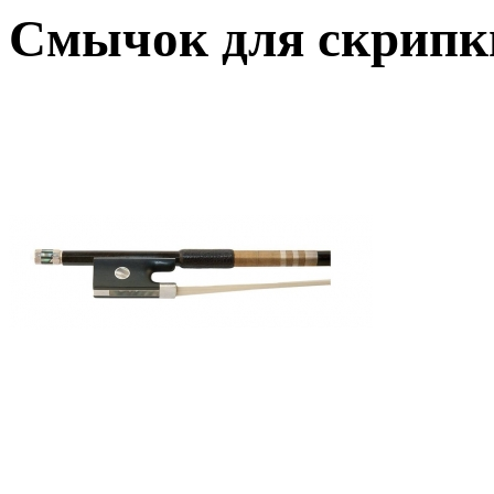
Смычок для скрипк