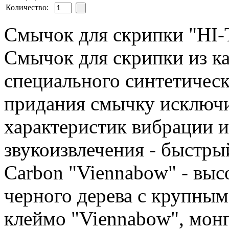
Количество:
Смычок для скрипки "HI-
Смычок для скрипки из к
специального синтетическ
придания смычку исключи
характеристик вибрации 
звукоизвлечения - быстрый
Carbon "Viennabow" - выс
черного дерева с крупным
клеймо "Viennabow", мон