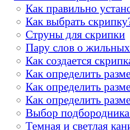
Как правильно устан
Как выбрать скрипку
Струны для скрипки
Пару слов о жильных
Как создается скрипк
Как определить разм
Как определить разм
Как определить разм
Выбор подбородника 
Темная и светлая кан