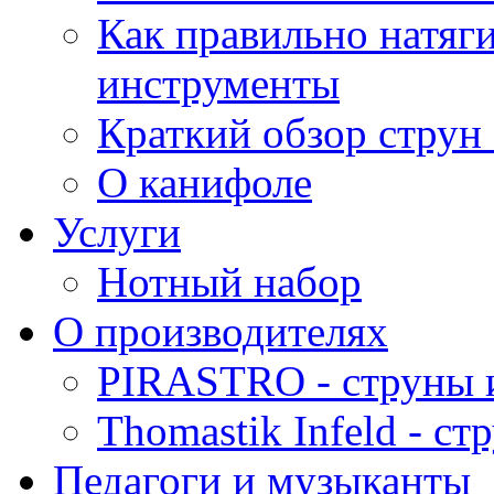
Как правильно натяг
инструменты
Краткий обзор струн 
О канифоле
Услуги
Нотный набор
О производителях
PIRASTRO - струны 
Thomastik Infeld - с
Педагоги и музыканты