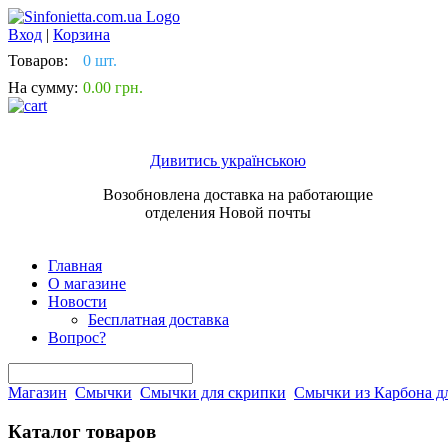
Вход
|
Корзина
Товаров:
0 шт.
На сумму:
0.00 грн.
Дивитись українською
Возобновлена доставка на работающие
отделения Новой почты
Главная
О магазине
Новости
Бесплатная доставка
Вопрос?
Магазин
Смычки
Смычки для скрипки
Смычки из Карбона д
Каталог товаров