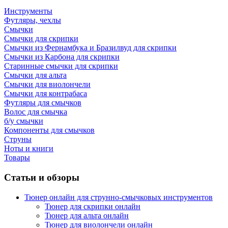
Инструменты
Футляры, чехлы
Смычки
Смычки для скрипки
Смычки из Фернамбука и Бразилвуд для скрипки
Смычки из Карбона для скрипки
Старинные смычки для скрипки
Смычки для альта
Смычки для виолончели
Смычки для контрабаса
Футляры для смычков
Волос для смычка
б/у смычки
Компоненты для смычков
Струны
Ноты и книги
Товары
Статьи и обзоры
Тюнер онлайн для струнно-смычковых инструментов
Тюнер для скрипки онлайн
Тюнер для альта онлайн
Тюнер для виолончели онлайн