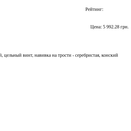
Рейтинг:
Цена:
5 992.28 грн.
, цельный винт, навивка на трости - серебристая, конский