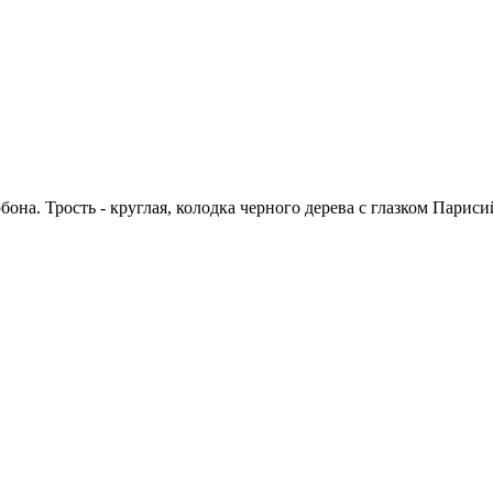
она. Трость - круглая, колодка черного дерева с глазком Парисий