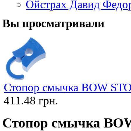
Ойстрах Давид Федо
Вы просматривали
Стопор смычка BOW STO
411.48 грн.
Стопор смычка BO