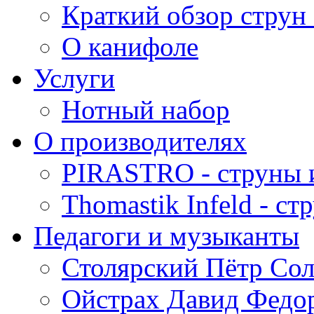
Краткий обзор струн 
О канифоле
Услуги
Нотный набор
О производителях
PIRASTRO - струны 
Thomastik Infeld - с
Педагоги и музыканты
Столярский Пётр Со
Ойстрах Давид Федо