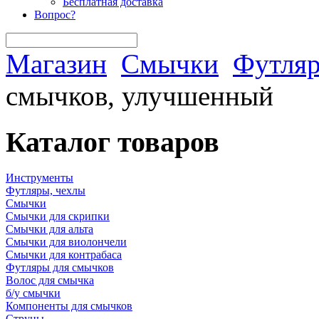
Бесплатная доставка
Вопрос?
Магазин
Смычки
Футляр
смычков, улучшенный
Каталог товаров
Инструменты
Футляры, чехлы
Смычки
Смычки для скрипки
Смычки для альта
Смычки для виолончели
Смычки для контрабаса
Футляры для смычков
Волос для смычка
б/у смычки
Компоненты для смычков
Струны