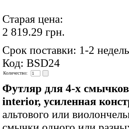
Старая цена:
2 819.29 грн.
Срок поставки: 1-2 недел
Код: BSD24
Количество:
Футляр для 4-х смычков, 
interior, усиленная конс
альтового или виолончел
смычки одного или разны