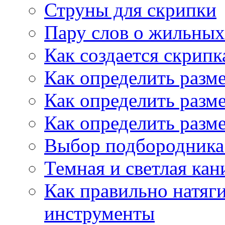
Струны для скрипки
Пару слов о жильных
Как создается скрипк
Как определить разм
Как определить разм
Как определить разм
Выбор подбородника 
Темная и светлая кан
Как правильно натяг
инструменты