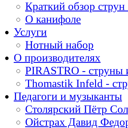
Краткий обзор струн 
О канифоле
Услуги
Нотный набор
О производителях
PIRASTRO - струны 
Thomastik Infeld - с
Педагоги и музыканты
Столярский Пётр Со
Ойстрах Давид Федо