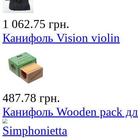
1 062.75 грн.
Канифоль Vision violin
487.78 грн.
Канифоль Wooden pack для