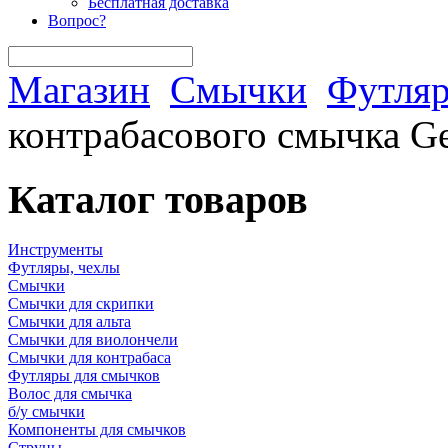
Бесплатная доставка
Вопрос?
Магазин
Смычки
Футляр
контрабасового смычка G
Каталог товаров
Инструменты
Футляры, чехлы
Смычки
Смычки для скрипки
Смычки для альта
Смычки для виолончели
Смычки для контрабаса
Футляры для смычков
Волос для смычка
б/у смычки
Компоненты для смычков
Струны