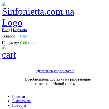
Вход
|
Корзина
Товаров:
0 шт.
На сумму:
0.00 грн.
Дивитись українською
Возобновлена доставка на работающие
отделения Новой почты
Главная
О магазине
Новости