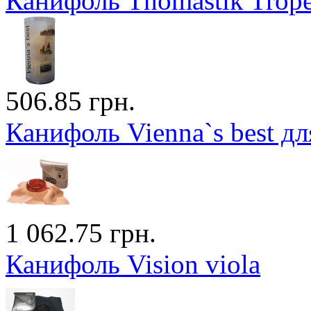
Канифоль Thomastik Trope
506.85 грн.
Канифоль Vienna`s best д
1 062.75 грн.
Канифоль Vision viola