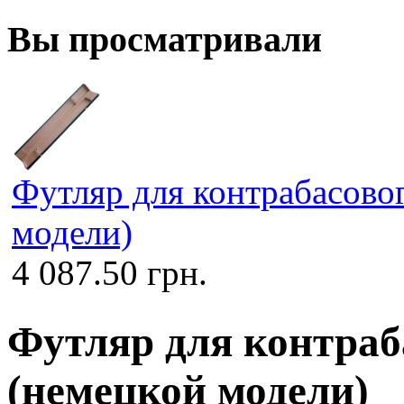
Вы просматривали
Футляр для контрабасово
модели)
4 087.50 грн.
Футляр для контра
(немецкой модели)