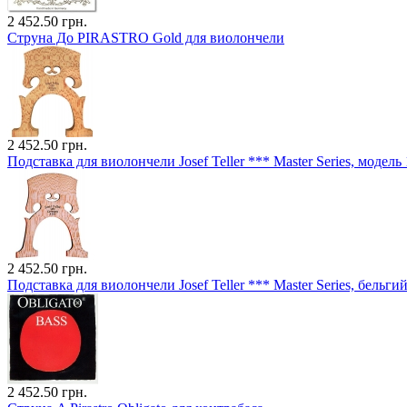
2 452.50 грн.
Струна До PIRASTRO Gold для виолончели
2 452.50 грн.
Подставка для виолончели Josef Teller *** Master Series, модель 
2 452.50 грн.
Подставка для виолончели Josef Teller *** Master Series, бельги
2 452.50 грн.