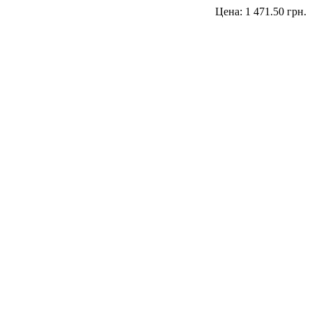
Цена:
1 471.50 грн.