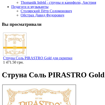
Thomastik Infeld - струны и канифоли, Австрия
Педагоги и музыканты
Столярский Пётр Соломонович
Ойстрах Давид Федорович
Вы просматривали
Струна Соль PIRASTRO Gold для скрипки
1 471.50 грн.
Струна Соль PIRASTRO Gold