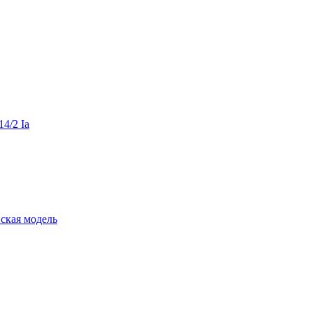
14/2 Ia
йская модель