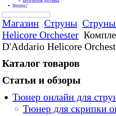
Бесплатная доставка
Вопрос?
Магазин
Струны
Струны 
Helicore Orchester
Комплек
D'Addario Helicore Orchest
Каталог товаров
Статьи и обзоры
Тюнер онлайн для стру
Тюнер для скрипки о