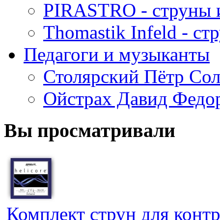
PIRASTRO - струны 
Thomastik Infeld - с
Педагоги и музыканты
Столярский Пётр Со
Ойстрах Давид Федо
Вы просматривали
Комплект струн для контр