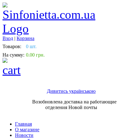
Вход
|
Корзина
Товаров:
0 шт.
На сумму:
0.00 грн.
Дивитись українською
Возобновлена доставка на работающие
отделения Новой почты
Главная
О магазине
Новости