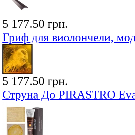
5 177.50 грн.
Гриф для виолончели, моде
5 177.50 грн.
Струна До PIRASTRO Evah